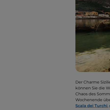
Der Charme Sizili
können Sie die W
Chaos des Somme
Wochenende über 
Scala dei Turchi
,