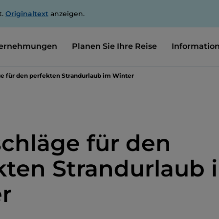
t.
Originaltext
anzeigen.
ernehmungen
Planen Sie Ihre Reise
Informatio
ge für den perfekten Strandurlaub im Winter
schläge für den
kten Strandurlaub 
r