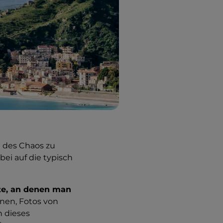
ab des Chaos zu
ei auf die typisch
te, an denen man
nen, Fotos von
 dieses