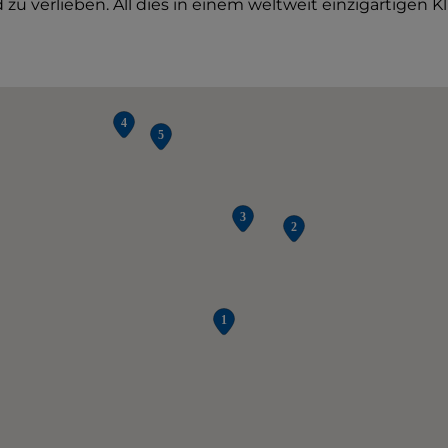
zu verlieben. All dies in einem weltweit einzigartigen K