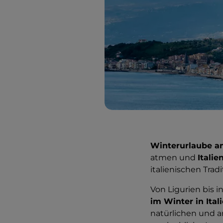
Winterurlaube a
atmen und
Itali
italienischen Trad
Von Ligurien bis in
im Winter in Ita
natürlichen und 