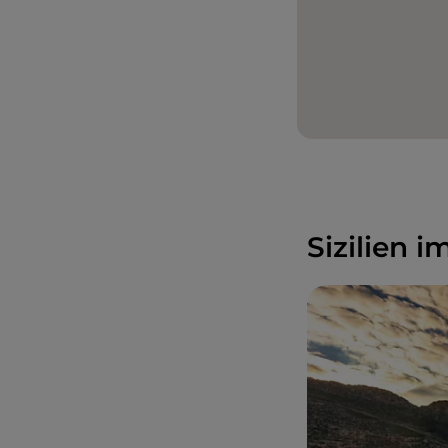
Sizilien 