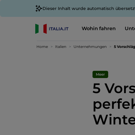
Dieser Inhalt wurde automatisch übersetz
Wohin fahren
Unt
Home
Italien
Unternehmungen
5 Vorschlä
Meer
5 Vor
perfe
Winte