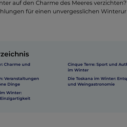
er auf den Charme des Meeres verzichten? 
lungen für einen unvergesslichen Winterurla
rzeichnis
ter: Charme und
Cinque Terre: Sport und Auth
im Winter
en: Veranstaltungen
Die Toskana im Winter: En
öne Dinge
und Weingastronomie
im Winter:
Einzigartigkeit