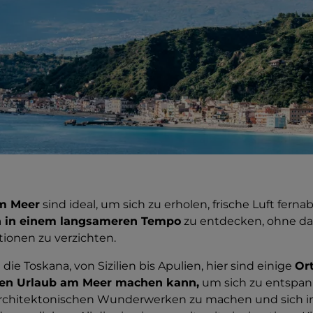
m Meer
sind ideal, um sich zu erholen, frische Luft fern
en in einem langsameren Tempo
zu entdecken, ohne dab
itionen zu verzichten.
 die Toskana, von Sizilien bis Apulien, hier sind einige
Or
lien Urlaub am Meer machen kann,
um sich zu entspan
architektonischen Wunderwerken zu machen und sich in