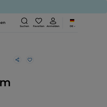
nen
DE
Suchen
Favoriten
Anmelden
Like
im