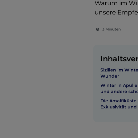
Warum im Wint
unsere Empfeh
3 Minuten
Inhaltsve
Sizilien im Win
Wunder
Winter in Apuli
und andere sch
Die Amalfiküste 
Exklusivität und 