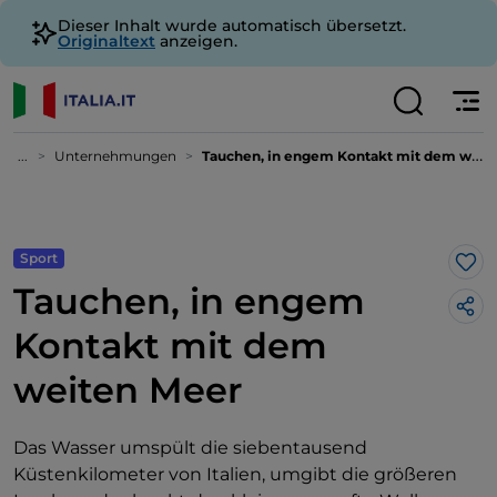
Dieser Inhalt wurde automatisch übersetzt.
Originaltext
anzeigen.
...
Unternehmungen
Tauchen, in engem Kontakt mit dem weiten Meer
Sport
Lik
Tauchen, in engem
Kontakt mit dem
weiten Meer
Das Wasser umspült die siebentausend
Küstenkilometer von Italien, umgibt die größeren