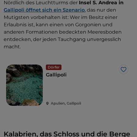
Nördlich des Leuchtturms der
Insel S. Andrea in
Gallipoli öffnet sich ein Szenario
, das nur den
Mutigsten vorbehalten ist: Wer im Besitz einer
Erlaubnis ist, kann einen von Gorgonien und
anderen Formationen bedeckten Meeresboden
entdecken, der jeden Tauchgang unvergesslich
macht.
Dörfer
Like
Gallipoli
Apulien, Gallipoli
Kalabrien, das Schloss und die Berge