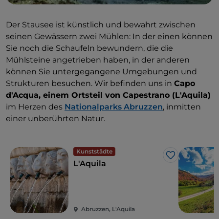
Der Stausee ist künstlich und bewahrt zwischen
seinen Gewässern zwei Mühlen: In der einen können
Sie noch die Schaufeln bewundern, die die
Mühlsteine angetrieben haben, in der anderen
können Sie untergegangene Umgebungen und
Strukturen besuchen. Wir befinden uns in
Capo
d'Acqua, einem Ortsteil von Capestrano (L'Aquila)
im Herzen des
Nationalparks Abruzzen
, inmitten
einer unberührten Natur.
Kunststädte
Like
L'Aquila
Abruzzen, L'Aquila