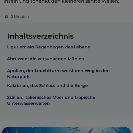
Inseln und schenkt den kleineren sanfte Wellen.
2 Minuten
Inhaltsverzeichnis
Ligurien: ein Regenbogen des Lebens
Abruzzen: die versunkenen Mühlen
Apulien, der Leuchtturm weist den Weg in den
Naturpark
Kalabrien, das Schloss und die Berge
Sizilien, italienisches Meer und tropische
Unterwasserwelten