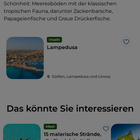
Schönheit: Meeresböden mit der klassischen
tropischen Fauna, darunter Zackenbarsche,
Papageienfische und Graue Drückerfische.
Inseln
Like
Lampedusa
Sizilien, Lampedusa und Linosa
Das könnte Sie interessieren
Meer
Like
15 malerische Strände,