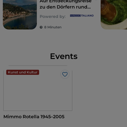
Auf Entdeckungsreise
zu den Dörfern rund
um Finale Ligure, an
Powered by:
der Riviera di Ponente
8 Minuten
Events
Kunst und Kultur
Like
Mimmo Rotella 1945–2005