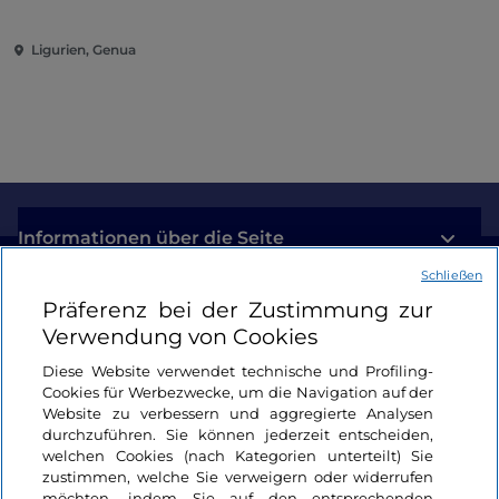
Ligurien, Genua
Informationen über die Seite
Schließen
Nützliche Links
Präferenz bei der Zustimmung zur
Verwendung von Cookies
Login
Diese Website verwendet technische und Profiling-
Cookies für Werbezwecke, um die Navigation auf der
Bleiben wir in Kontakt
Website zu verbessern und aggregierte Analysen
durchzuführen. Sie können jederzeit entscheiden,
welchen Cookies (nach Kategorien unterteilt) Sie
zustimmen, welche Sie verweigern oder widerrufen
möchten, indem Sie auf den entsprechenden