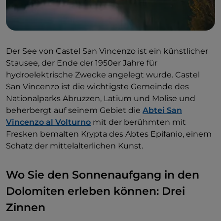
Der See von Castel San Vincenzo ist ein künstlicher
Stausee, der Ende der 1950er Jahre für
hydroelektrische Zwecke angelegt wurde. Castel
San Vincenzo ist die wichtigste Gemeinde des
Nationalparks Abruzzen, Latium und Molise und
beherbergt auf seinem Gebiet die
Abtei San
Vincenzo al Volturno
mit der berühmten mit
Fresken bemalten Krypta des Abtes Epifanio, einem
Schatz der mittelalterlichen Kunst.
Wo Sie den Sonnenaufgang in den
Dolomiten erleben können: Drei
Zinnen