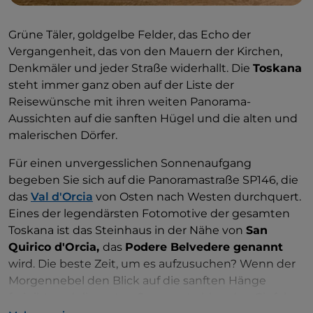
Grüne Täler, goldgelbe Felder, das Echo der
Vergangenheit, das von den Mauern der Kirchen,
Denkmäler und jeder Straße widerhallt. Die
Toskana
steht immer ganz oben auf der Liste der
Reisewünsche mit ihren weiten Panorama-
Aussichten auf die sanften Hügel und die alten und
malerischen Dörfer.
Für einen unvergesslichen Sonnenaufgang
begeben Sie sich auf die Panoramastraße SP146, die
das
Val d'Orcia
von Osten nach Westen durchquert.
Eines der legendärsten Fotomotive der gesamten
Toskana ist das Steinhaus in der Nähe von
San
Quirico d'Orcia,
das
Podere Belvedere genannt
wird. Die beste Zeit, um es aufzusuchen? Wenn der
Morgennebel den Blick auf die sanften Hänge
freigibt und die ersten Sonnenstrahlen den Gipfel