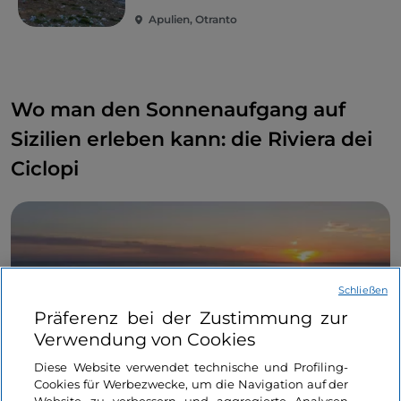
Apulien, Otranto
Wo man den Sonnenaufgang auf
Sizilien erleben kann: die Riviera dei
Ciclopi
Schließen
Präferenz bei der Zustimmung zur
Verwendung von Cookies
Diese Website verwendet technische und Profiling-
Cookies für Werbezwecke, um die Navigation auf der