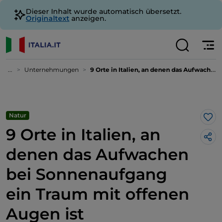
Dieser Inhalt wurde automatisch übersetzt.
Originaltext
anzeigen.
...
Unternehmungen
9 Orte in Italien, an denen das Aufwachen bei Sonnenaufgang ein Traum mit offenen Augen ist
Natur
Lik
9 Orte in Italien, an
denen das Aufwachen
bei Sonnenaufgang
ein Traum mit offenen
Augen ist