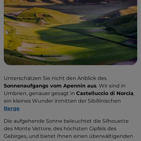
Unterschätzen Sie nicht den Anblick des
Sonnenaufgangs vom Apennin aus
. Wir sind in
Umbrien, genauer gesagt in
Castelluccio di Norcia
,
ein kleines Wunder inmitten der Sibillinischen
Berge
.
Die aufgehende Sonne beleuchtet die Silhouette
des Monte Vettore, des höchsten Gipfels des
Gebirges, und bietet Ihnen einen überwältigenden