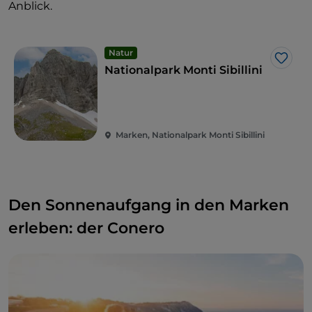
Anblick.
Natur
Like
Nationalpark Monti Sibillini
Marken, Nationalpark Monti Sibillini
Den Sonnenaufgang in den Marken
erleben: der Conero