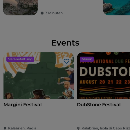
3 Minuten
Events
Veranstaltung
Musik
Like
Margini Festival
DubStone Festival
Kalabrien, Paola
Kalabrien, Isola di Capo Riz