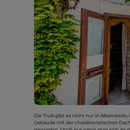
Die Trulli gibt es nicht nur in Alberobello
Gebäude mit der charakteristischen Dac
geworden. Doch nur wenn man sich an de