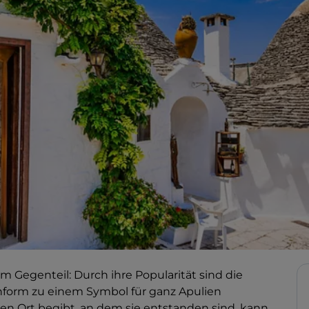
, im Gegenteil: Durch ihre Popularität sind die
hform zu einem Symbol für ganz Apulien
n Ort begibt, an dem sie entstanden sind, kann