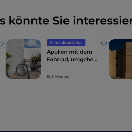
s könnte Sie interessie
Fahrradtourismus
Like
Like
Apulien mit dem
Fahrrad, umgeben
von Trulli,
Olivenbäumen und
3 Minuten
schmucken
Dörfern