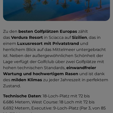
Zu den
besten Golfplätzen Europas
zählt
das
Verdura Resort
in Sciacca auf
Sizilien
, das in
einem
Luxusresort mit Privatstrand
und
herrlichem Blick auf das Mittelmeer untergebracht
ist. Neben der außergewöhnlichen Schönheit der
Lage verfügt der Golfclub über zwei Golfplätze mit
hohen technischen Standards,
einwandfreier
Wartung und hochwertigem Rasen
und ist dank
des
milden Klimas
zu jeder Jahreszeit in perfektem
Zustand.
Technische Daten
: 18-Loch-Platz mit 72 bis
6.686 Metern, West Course: 18 Loch mit 72 bis
6.692 Metern, Executive: 9-Loch-Platz (Par 3, von 85