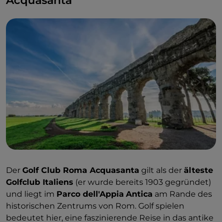
Acquasanta
Der
Golf Club Roma Acquasanta
gilt als der
älteste
Golfclub Italiens
(er wurde bereits 1903 gegründet)
und liegt im
Parco dell'Appia
Antica
am Rande des
historischen Zentrums von Rom. Golf spielen
bedeutet hier, eine faszinierende Reise in das antike