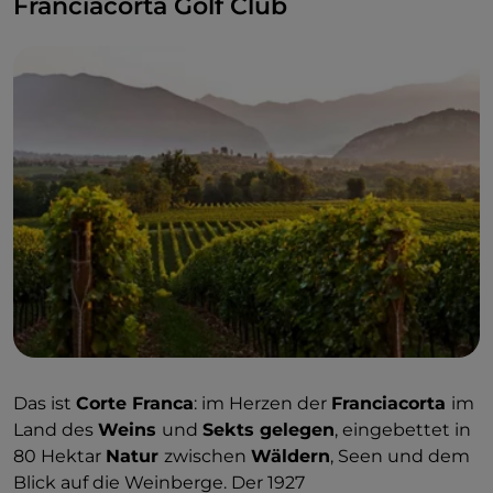
Franciacorta Golf Club
Das ist
Corte Franca
: im Herzen der
Franciacorta
im
Land des
Weins
und
Sekts gelegen
, eingebettet in
80 Hektar
Natur
zwischen
Wäldern
, Seen und dem
Blick auf die Weinberge. Der 1927