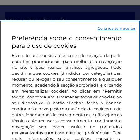
Informações sobre o site
Continue sem aceitar
Preferência sobre o consentimento
Ligações úteis
para o uso de cookies
Este site usa cookies técnicos e de criação de perfil
Iniciar sessão
para fins promocionais, para melhorar a navegação
no site e para realizar análises agregadas. Pode
Mantenha-se em contacto
decidir a que cookies (divididos por categoria) dar,
recusar ou revogar o seu consentimento a qualquer
momento, acedendo à secção apropriada e clicando
em "Personalizar cookies". Ao clicar em "Permitir
todos", concorda em armazenar todos os cookies no
seu dispositivo. O botão "Fechar" fecha o banner;
continuará a navegação na ausência de cookies ou de
outras ferramentas de rastreamento que não sejam as
técnicas. Ao recusar o consentimento, continuará a
navegação sem poder usufruir de conteúdos
personalizados com base nas suas preferências. Para
mais informações sobre cookies, consulte a