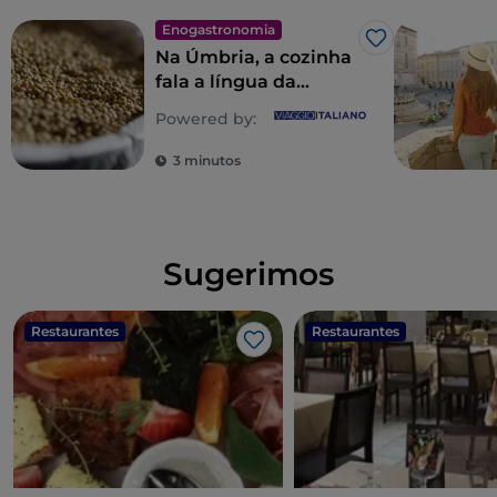
Enogastronomia
Gosto
Na Úmbria, a cozinha
fala a língua da
natureza
Powered by:
3 minutos
Sugerimos
Restaurantes
Restaurantes
Gosto