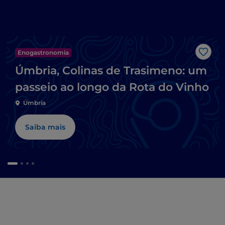
Enogastronomia
Gost
Úmbria, Colinas de Trasimeno: um
passeio ao longo da Rota do Vinho
Úmbria
Saiba mais