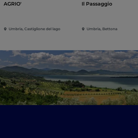
AGRIO'
Il Passaggio
Umbria, Castiglione del lago
Umbria, Bettona