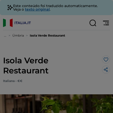
Este conteúdo foi traduzido automaticamente.
Veja o
texto original
.
...
Úmbria
Isola Verde Restaurant
Isola Verde
Gos
Restaurant
Italiana - €€