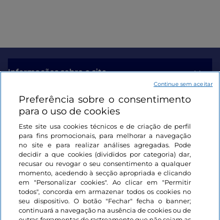
Informações sobre o site
Continue sem aceitar
Preferência sobre o consentimento
Ligações úteis
para o uso de cookies
Este site usa cookies técnicos e de criação de perfil
Iniciar sessão
para fins promocionais, para melhorar a navegação
no site e para realizar análises agregadas. Pode
Mantenha-se em contacto
decidir a que cookies (divididos por categoria) dar,
recusar ou revogar o seu consentimento a qualquer
momento, acedendo à secção apropriada e clicando
em "Personalizar cookies". Ao clicar em "Permitir
todos", concorda em armazenar todos os cookies no
seu dispositivo. O botão "Fechar" fecha o banner;
continuará a navegação na ausência de cookies ou de
outras ferramentas de rastreamento que não sejam as