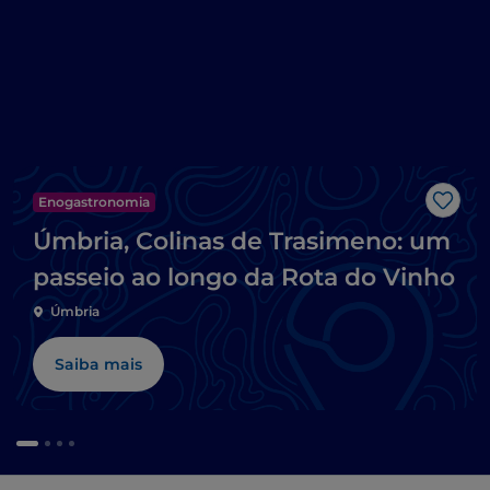
Enogastronomia
Gost
Úmbria, Colinas de Trasimeno: um
passeio ao longo da Rota do Vinho
Úmbria
Saiba mais