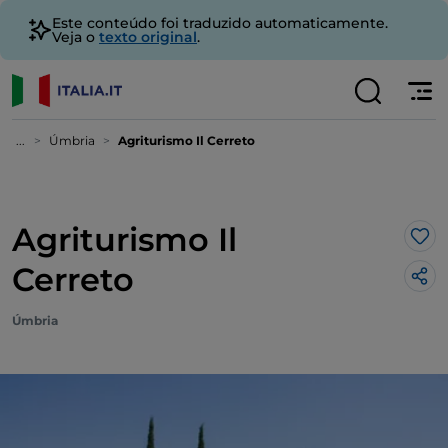
Este conteúdo foi traduzido automaticamente.
Veja o
texto original
.
...
Úmbria
Agriturismo Il Cerreto
Agriturismo Il
Gos
Cerreto
Úmbria