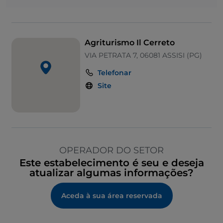
Wi-Fi
Zona infantil
Agriturismo Il Cerreto
VIA PETRATA 7, 06081 ASSISI (PG)
Telefonar
Site
OPERADOR DO SETOR
Este estabelecimento é seu e deseja
atualizar algumas informações?
Aceda à sua área reservada