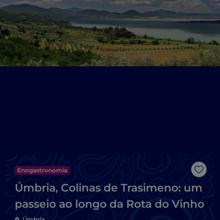
Enogastronomia
Gost
Úmbria, Colinas de Trasimeno: um
passeio ao longo da Rota do Vinho
Úmbria