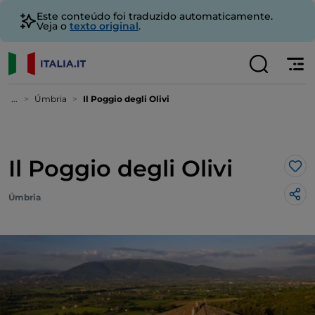
Este conteúdo foi traduzido automaticamente.
Veja o
texto original
.
...
Úmbria
Il Poggio degli Olivi
Il Poggio degli Olivi
Gos
Úmbria