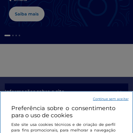
Saiba mais
Informações sobre o site
Continue sem aceitar
Preferência sobre o consentimento
Ligações úteis
para o uso de cookies
Este site usa cookies técnicos e de criação de perfil
Iniciar sessão
para fins promocionais, para melhorar a navegação