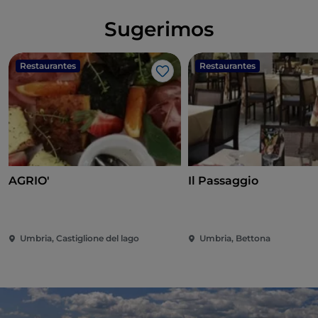
Sugerimos
Restaurantes
Restaurantes
Gosto
AGRIO'
Il Passaggio
Umbria, Castiglione del lago
Umbria, Bettona