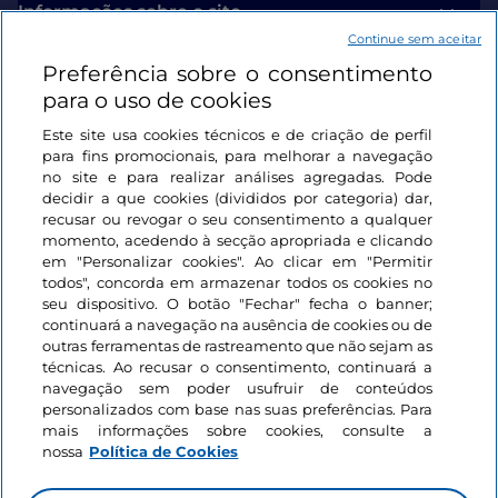
Informações sobre o site
Continue sem aceitar
Preferência sobre o consentimento
Ligações úteis
para o uso de cookies
Este site usa cookies técnicos e de criação de perfil
Iniciar sessão
para fins promocionais, para melhorar a navegação
no site e para realizar análises agregadas. Pode
Mantenha-se em contacto
decidir a que cookies (divididos por categoria) dar,
recusar ou revogar o seu consentimento a qualquer
momento, acedendo à secção apropriada e clicando
em "Personalizar cookies". Ao clicar em "Permitir
todos", concorda em armazenar todos os cookies no
seu dispositivo. O botão "Fechar" fecha o banner;
continuará a navegação na ausência de cookies ou de
outras ferramentas de rastreamento que não sejam as
técnicas. Ao recusar o consentimento, continuará a
navegação sem poder usufruir de conteúdos
personalizados com base nas suas preferências. Para
mais informações sobre cookies, consulte a
nossa
Política de Cookies