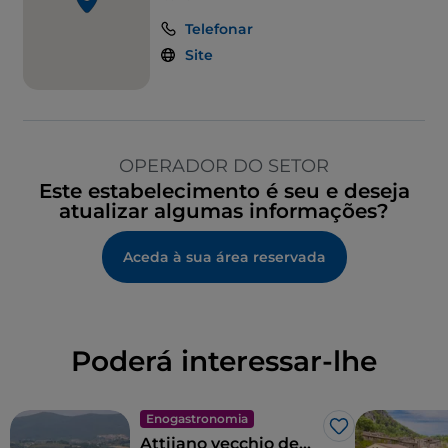
Telefonar
Site
OPERADOR DO SETOR
Este estabelecimento é seu e deseja
atualizar algumas informações?
Aceda à sua área reservada
Poderá interessar-lhe
Enogastronomia
Gosto
Attijano vecchio de...