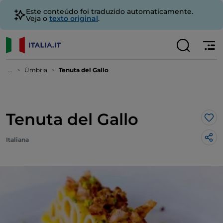
Este conteúdo foi traduzido automaticamente.
Veja o
texto original
.
...
Úmbria
Tenuta del Gallo
Tenuta del Gallo
Gos
Italiana