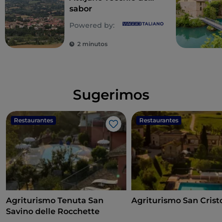
sabor
Powered by:
2 minutos
Sugerimos
Restaurantes
Restaurantes
Gosto
Agriturismo Tenuta San
Agriturismo San Crist
Savino delle Rocchette