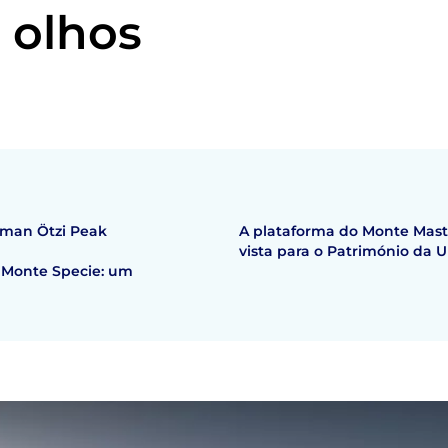
 olhos
eman Ötzi Peak
A plataforma do Monte Mast
vista para o Património da
 Monte Specie: um