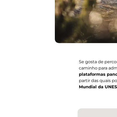
Se gosta de percor
caminho para admi
plataformas pan
partir das quais 
Mundial da UNE