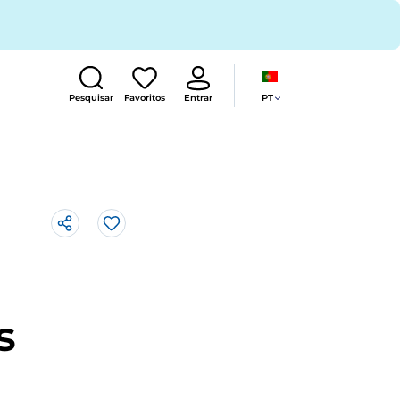
PT
Pesquisar
Favoritos
Entrar
Gosto
s