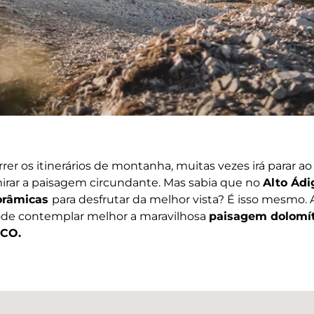
rer os itinerários de montanha, muitas vezes irá parar a
rar a paisagem circundante. Mas sabia que no
Alto Ád
orâmicas
para desfrutar da melhor vista? É isso mesmo
pode contemplar melhor a maravilhosa
paisagem dolomít
SCO.