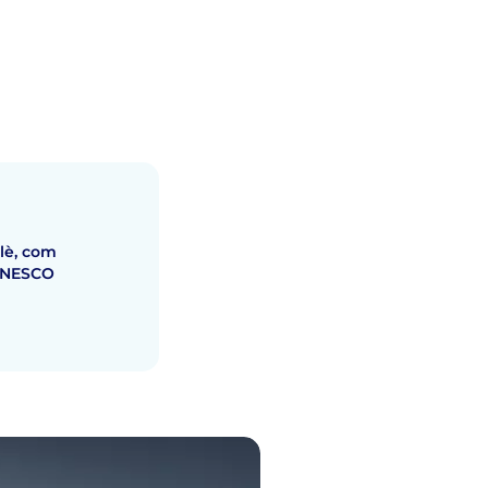
lè, com
 UNESCO