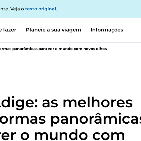
nte. Veja o
texto original
.
 fazer
Planeie a sua viagem
Informações
aformas panorâmicas para ver o mundo com novos olhos
Ádige: as melhores
formas panorâmica
ver o mundo com