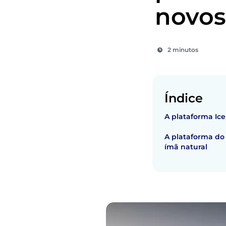
novos
2 minutos
Índice
A plataforma Ic
A plataforma do
ímã natural