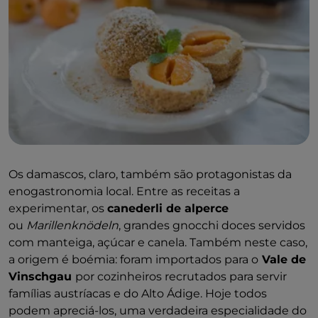
Os damascos, claro, também são protagonistas da
enogastronomia local. Entre as receitas a
experimentar, os
canederli de alperce
ou
Marillenknödeln
, grandes gnocchi doces servidos
com manteiga, açúcar e canela. Também neste caso,
a origem é boémia: foram importados para o
Vale de
Vinschgau
por cozinheiros recrutados para servir
famílias austríacas e do Alto Ádige. Hoje todos
podem apreciá-los, uma verdadeira especialidade do