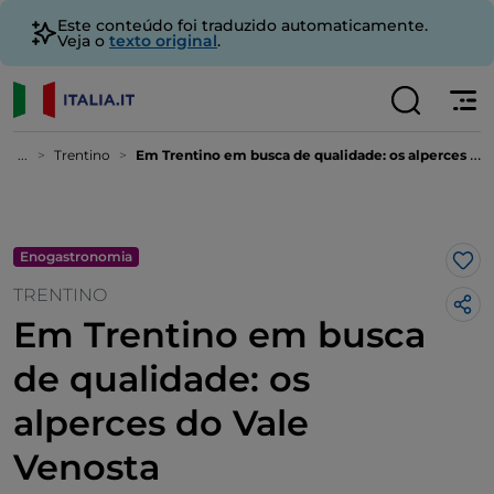
Este conteúdo foi traduzido automaticamente.
Veja o
texto original
.
...
Trentino
Em Trentino em busca de qualidade: os alperces do Vale Venosta
Enogastronomia
Gos
TRENTINO
Em Trentino em busca
de qualidade: os
alperces do Vale
Venosta