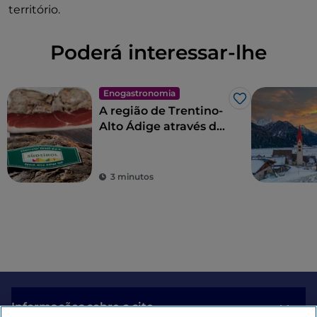
território.
Poderá interessar-lhe
Enogastronomia
Gosto
A região de Trentino-
Alto Ádige através da
piza de Renato Bosco
3 minutos
Informações sobre o site