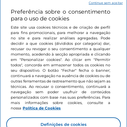
Continue sem aceitar
Preferência sobre o consentimento
Ligações úteis
para o uso de cookies
Este site usa cookies técnicos e de criação de perfil
Iniciar sessão
para fins promocionais, para melhorar a navegação
no site e para realizar análises agregadas. Pode
Mantenha-se em contacto
decidir a que cookies (divididos por categoria) dar,
recusar ou revogar o seu consentimento a qualquer
momento, acedendo à secção apropriada e clicando
em "Personalizar cookies". Ao clicar em "Permitir
todos", concorda em armazenar todos os cookies no
seu dispositivo. O botão "Fechar" fecha o banner;
continuará a navegação na ausência de cookies ou de
outras ferramentas de rastreamento que não sejam as
técnicas. Ao recusar o consentimento, continuará a
navegação sem poder usufruir de conteúdos
personalizados com base nas suas preferências. Para
mais informações sobre cookies, consulte a
nossa
Política de Cookies
Definições de cookies