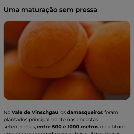
Uma maturação sem pressa
No
Vale de Vinschgau
, os
damasqueiros
foram
plantados principalmente nas encostas
setentrionais,
entre 500 e 1000 metros
de altitude,
uma área inadequada para outras culturas típicas.