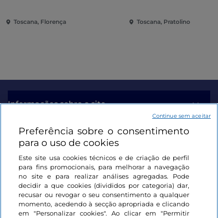
Toscana, Florença
Toscana, Pratolino
Informações sobre o site
Continue sem aceitar
Preferência sobre o consentimento
Ligações úteis
para o uso de cookies
Este site usa cookies técnicos e de criação de perfil
Iniciar sessão
para fins promocionais, para melhorar a navegação
no site e para realizar análises agregadas. Pode
Mantenha-se em contacto
decidir a que cookies (divididos por categoria) dar,
recusar ou revogar o seu consentimento a qualquer
momento, acedendo à secção apropriada e clicando
em "Personalizar cookies". Ao clicar em "Permitir