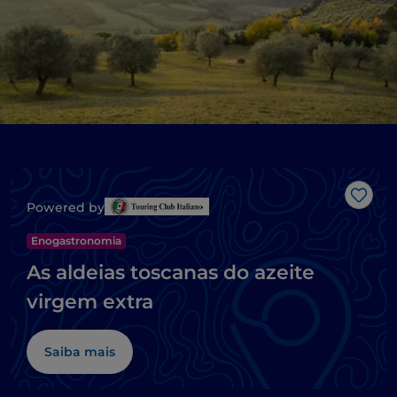
Gost
Powered by
Enogastronomia
As aldeias toscanas do azeite
virgem extra
Saiba mais