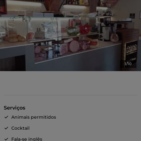
1/10
Serviços
Animais permitidos
Cocktail
Fala-se inglês