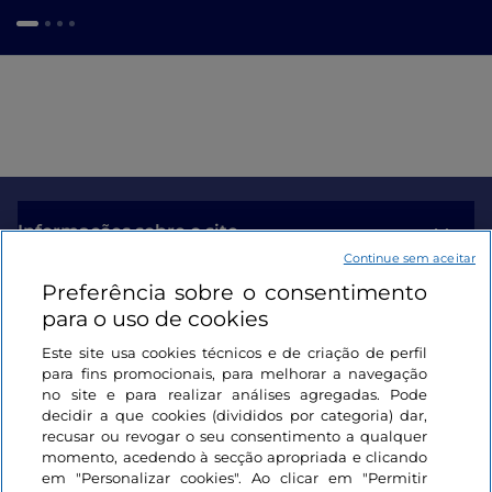
Informações sobre o site
Continue sem aceitar
Preferência sobre o consentimento
Ligações úteis
para o uso de cookies
Este site usa cookies técnicos e de criação de perfil
Iniciar sessão
para fins promocionais, para melhorar a navegação
no site e para realizar análises agregadas. Pode
Mantenha-se em contacto
decidir a que cookies (divididos por categoria) dar,
recusar ou revogar o seu consentimento a qualquer
momento, acedendo à secção apropriada e clicando
em "Personalizar cookies". Ao clicar em "Permitir