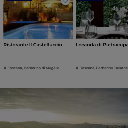
Gosto
Ristorante Il Castelluccio
Locanda di Pietracup
Toscana, Barberino di Mugello
Toscana, Barberino Tavarnel