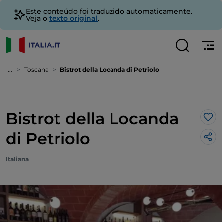
Este conteúdo foi traduzido automaticamente.
Veja o
texto original
.
...
Toscana
Bistrot della Locanda di Petriolo
Bistrot della Locanda
Gos
di Petriolo
Italiana