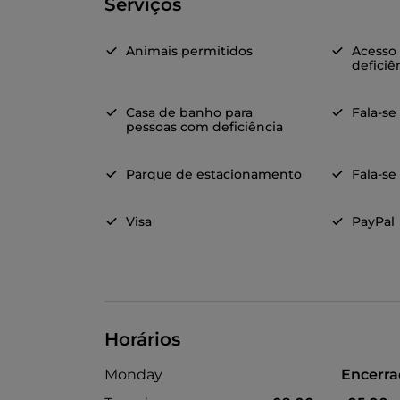
Serviços
Animais permitidos
Acesso
deficiê
Casa de banho para
Fala-se
pessoas com deficiência
Parque de estacionamento
Fala-se
Visa
PayPal
Horários
Monday
Encerr