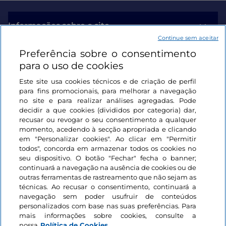
Informações sobre o site
Continue sem aceitar
Preferência sobre o consentimento
Ligações úteis
para o uso de cookies
Este site usa cookies técnicos e de criação de perfil
Iniciar sessão
para fins promocionais, para melhorar a navegação
no site e para realizar análises agregadas. Pode
Mantenha-se em contacto
decidir a que cookies (divididos por categoria) dar,
recusar ou revogar o seu consentimento a qualquer
momento, acedendo à secção apropriada e clicando
em "Personalizar cookies". Ao clicar em "Permitir
todos", concorda em armazenar todos os cookies no
seu dispositivo. O botão "Fechar" fecha o banner;
continuará a navegação na ausência de cookies ou de
outras ferramentas de rastreamento que não sejam as
técnicas. Ao recusar o consentimento, continuará a
navegação sem poder usufruir de conteúdos
personalizados com base nas suas preferências. Para
mais informações sobre cookies, consulte a
nossa
Política de Cookies