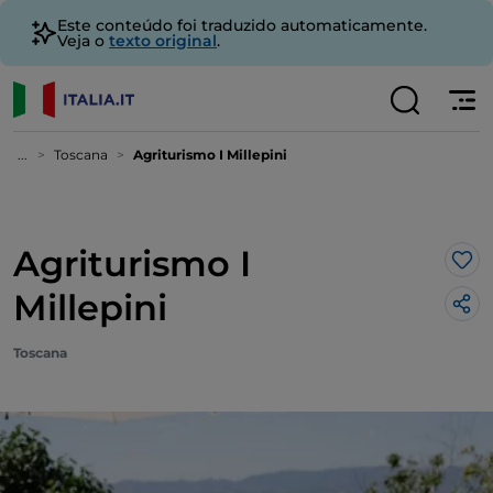
Este conteúdo foi traduzido automaticamente.
Veja o
texto original
.
...
Toscana
Agriturismo I Millepini
Agriturismo I
Gos
Millepini
Toscana