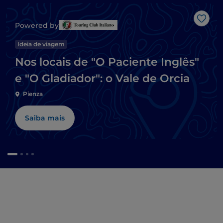
Gost
Powered by
Ideia de viagem
Nos locais de "O Paciente Inglês"
e "O Gladiador": o Vale de Orcia
Pienza
Saiba mais