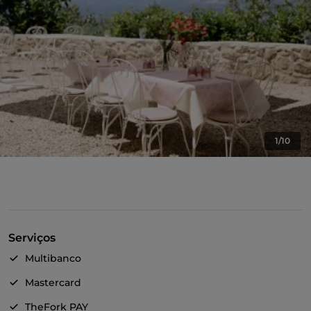
1/10
Serviços
Multibanco
Mastercard
TheFork PAY