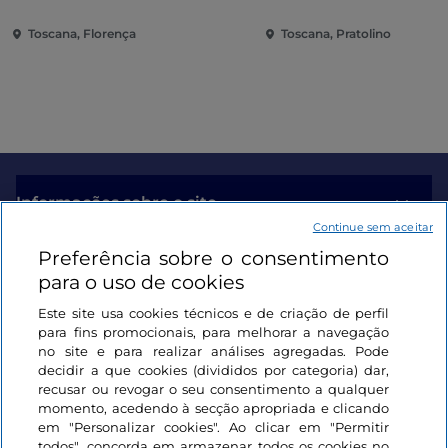
Toscana, Florença
Toscana, Pratolino
Informações sobre o site
Continue sem aceitar
Preferência sobre o consentimento
Ligações úteis
para o uso de cookies
Este site usa cookies técnicos e de criação de perfil
Iniciar sessão
para fins promocionais, para melhorar a navegação
no site e para realizar análises agregadas. Pode
Mantenha-se em contacto
decidir a que cookies (divididos por categoria) dar,
recusar ou revogar o seu consentimento a qualquer
momento, acedendo à secção apropriada e clicando
em "Personalizar cookies". Ao clicar em "Permitir
todos", concorda em armazenar todos os cookies no