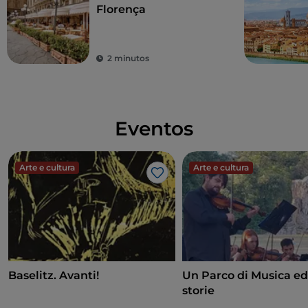
Florença
2 minutos
Eventos
Arte e cultura
Arte e cultura
Gosto
Baselitz. Avanti!
Un Parco di Musica ed
storie