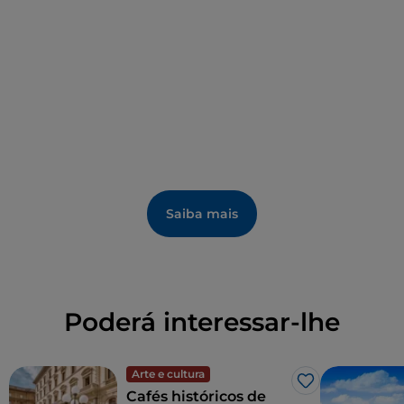
Saiba mais
Poderá interessar-lhe
Arte e cultura
Gosto
Cafés históricos de