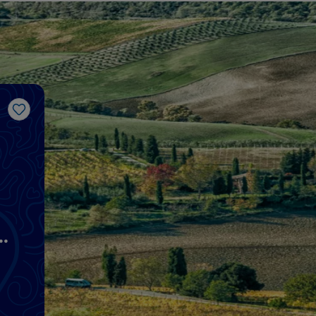
Gosto
di