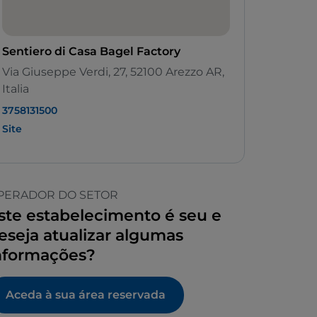
Sentiero di Casa Bagel Factory
Via Giuseppe Verdi, 27, 52100 Arezzo AR,
Italia
3758131500
Site
PERADOR DO SETOR
ste estabelecimento é seu e
eseja atualizar algumas
nformações?
Aceda à sua área reservada