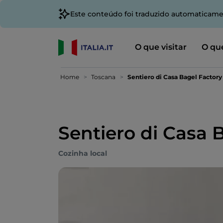
Este conteúdo foi traduzido automaticame
O que visitar
O que
Home
Toscana
Sentiero di Casa Bagel Factory
Sentiero di Casa 
Cozinha local