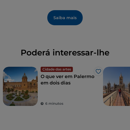
Saiba mais
Poderá interessar-lhe
Cidade das artes
Gosto
O que ver em Palermo
em dois dias
6 minutos