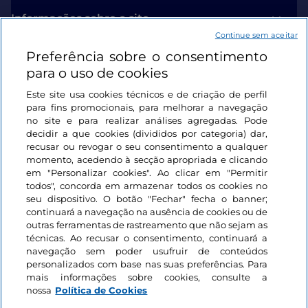
Informações sobre o site
Continue sem aceitar
Preferência sobre o consentimento
Ligações úteis
para o uso de cookies
Este site usa cookies técnicos e de criação de perfil
Iniciar sessão
para fins promocionais, para melhorar a navegação
no site e para realizar análises agregadas. Pode
Mantenha-se em contacto
decidir a que cookies (divididos por categoria) dar,
recusar ou revogar o seu consentimento a qualquer
momento, acedendo à secção apropriada e clicando
em "Personalizar cookies". Ao clicar em "Permitir
todos", concorda em armazenar todos os cookies no
seu dispositivo. O botão "Fechar" fecha o banner;
continuará a navegação na ausência de cookies ou de
outras ferramentas de rastreamento que não sejam as
técnicas. Ao recusar o consentimento, continuará a
navegação sem poder usufruir de conteúdos
personalizados com base nas suas preferências. Para
mais informações sobre cookies, consulte a
nossa
Política de Cookies