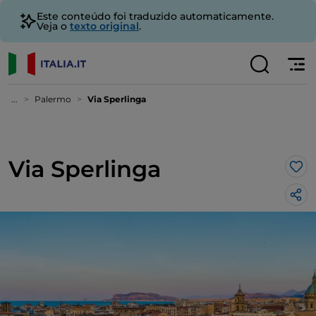
Este conteúdo foi traduzido automaticamente.
Veja o
texto original
.
...
Palermo
Via Sperlinga
Via Sperlinga
Gos