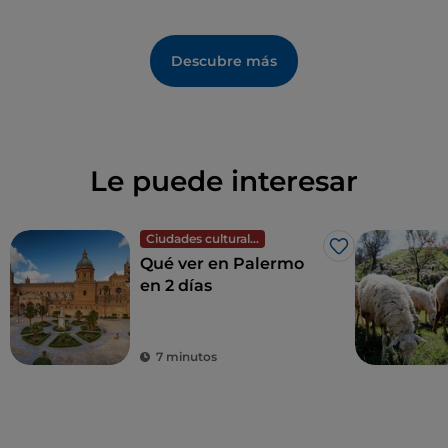
Descubre más
Le puede interesar
Ciudades culturales
Me gusta
Qué ver en Palermo
en 2 días
7 minutos