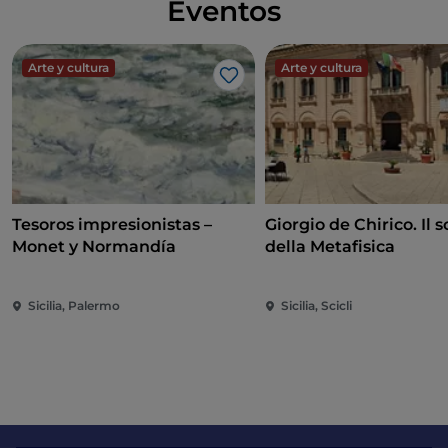
Eventos
Arte y cultura
Arte y cultura
Me gusta
Tesoros impresionistas –
Giorgio de Chirico. Il s
Monet y Normandía
della Metafisica
Sicilia, Palermo
Sicilia, Scicli