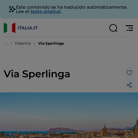
Este contenido se ha traducido automáticamente.
Lee el
texto original
.
...
Palermo
Via Sperlinga
Via Sperlinga
Me 