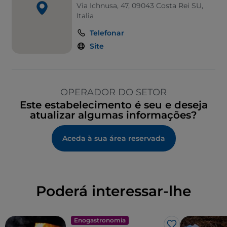
Via Ichnusa, 47, 09043 Costa Rei SU,
Italia
Telefonar
Site
OPERADOR DO SETOR
Este estabelecimento é seu e deseja
atualizar algumas informações?
Aceda à sua área reservada
Poderá interessar-lhe
Enogastronomia