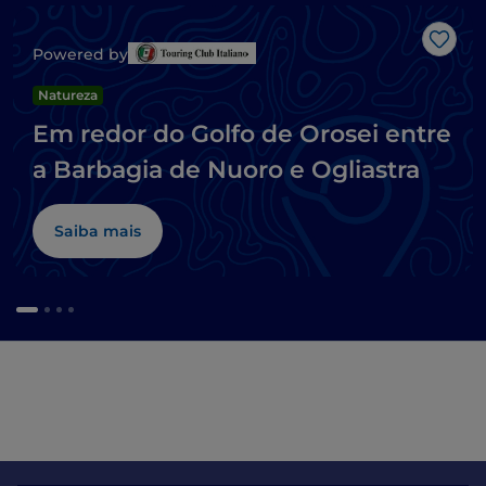
Gost
Powered by
Natureza
Em redor do Golfo de Orosei entre
a Barbagia de Nuoro e Ogliastra
Saiba mais