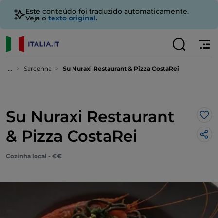
Este conteúdo foi traduzido automaticamente.
Veja o
texto original
.
...
Sardenha
Su Nuraxi Restaurant & Pizza CostaRei
Su Nuraxi Restaurant
Gos
& Pizza CostaRei
Cozinha local - €€