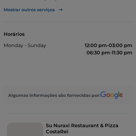
Cocktail
Mostrar outros serviços
Fala-se alemão
Fala-se inglês
Horários
Fala-se francês
Monday - Sunday
12:00 pm-03:00 pm
06:30 pm-11:30 pm
Algumas informações são fornecidas por:
Su Nuraxi Restaurant & Pizza
CostaRei