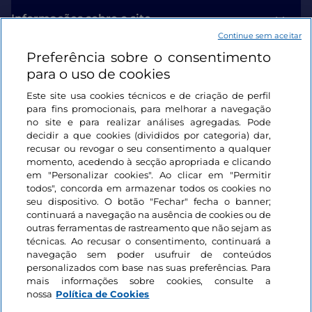
Informações sobre o site
Continue sem aceitar
Preferência sobre o consentimento
Ligações úteis
para o uso de cookies
Este site usa cookies técnicos e de criação de perfil
Iniciar sessão
para fins promocionais, para melhorar a navegação
no site e para realizar análises agregadas. Pode
Mantenha-se em contacto
decidir a que cookies (divididos por categoria) dar,
recusar ou revogar o seu consentimento a qualquer
momento, acedendo à secção apropriada e clicando
em "Personalizar cookies". Ao clicar em "Permitir
todos", concorda em armazenar todos os cookies no
seu dispositivo. O botão "Fechar" fecha o banner;
continuará a navegação na ausência de cookies ou de
outras ferramentas de rastreamento que não sejam as
técnicas. Ao recusar o consentimento, continuará a
navegação sem poder usufruir de conteúdos
personalizados com base nas suas preferências. Para
mais informações sobre cookies, consulte a
nossa
Política de Cookies