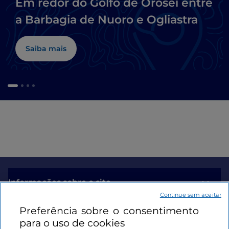
Em redor do Golfo de Orosei entre
a Barbagia de Nuoro e Ogliastra
Saiba mais
Informações sobre o site
Continue sem aceitar
Preferência sobre o consentimento
Ligações úteis
para o uso de cookies