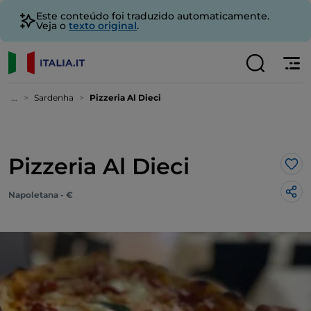
Este conteúdo foi traduzido automaticamente.
Veja o
texto original
.
...
Sardenha
Pizzeria Al Dieci
Pizzeria Al Dieci
Gos
Napoletana - €