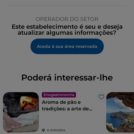
OPERADOR DO SETOR
Este estabelecimento é seu e deseja
atualizar algumas informações?
Aceda à sua área reservada
Poderá interessar-lhe
Enogastronomia
Gosto
Aroma de pão e
tradições: a arte de
fazer pão na
Sardenha
4 minutos