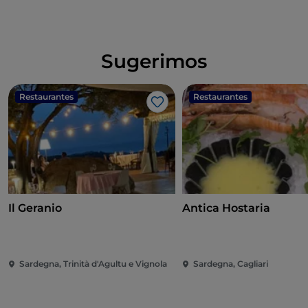
Sugerimos
Restaurantes
Restaurantes
Gosto
Il Geranio
Antica Hostaria
Sardegna, Trinità d'Agultu e Vignola
Sardegna, Cagliari