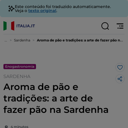
Este conteúdo foi traduzido automaticamente.
Veja o
texto original
.
...
Sardenha
Aroma de pão e tradições: a arte de fazer pão na Sardenha
Enogastronomia
Gos
SARDENHA
Aroma de pão e
tradições: a arte de
fazer pão na Sardenha
4 minutos