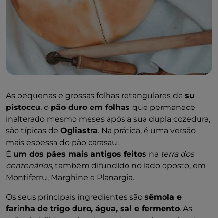
As pequenas e grossas folhas retangulares de
su
pistoccu
, o
pão duro em folhas
que permanece
inalterado mesmo meses após a sua dupla cozedura,
são típicas de
Ogliastra
. Na prática, é uma versão
mais espessa do pão carasau.
É
um dos pães mais antigos feitos
na
terra dos
centenários
, também difundido no lado oposto, em
Montiferru, Marghine e Planargia.
Os seus principais ingredientes são
sêmola e
farinha de trigo duro, água, sal e fermento
. As