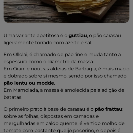
Uma variante apetitosa é o
guttiau
, o pão carasau
ligeiramente torrado com azeite e sal.
Em Ollolai, é chamado de pão 'ine e muda tanto a
espessura como o diâmetro da massa.
Em Orani e noutras aldeias de Barbagia, é mais macio
e dobrado sobre si mesmo, sendo por isso chamado
pão lentu ou modde
.
Em Mamoiada, a massa é amolecida pela adição de
batatas.
O primeiro prato à base de carasau é o
pão frattau
:
sobre as folhas, dispostas em camadas e
mergulhadas em caldo quente, é vertido molho de
tomate com bastante queijo pecorino, e depois é