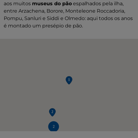
aos muitos
museus do pão
espalhados pela ilha,
entre Arzachena, Borore, Monteleone Roccadoria,
Pompu, Sanluri e Siddi e Olmedo: aqui todos os anos
é montado um presépio de pão.
2