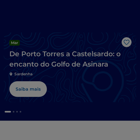
Mar
Gost
De Porto Torres a Castelsardo: o
encanto do Golfo de Asinara
Sardenha
Saiba mais