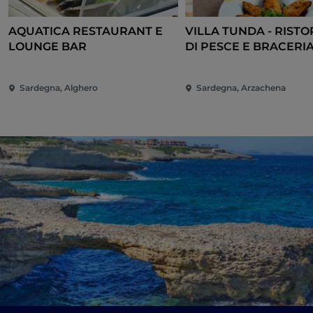
AQUATICA RESTAURANT E
VILLA TUNDA - RIST
LOUNGE BAR
DI PESCE E BRACERIA
CANNIGIONE
Sardegna, Alghero
Sardegna, Arzachena