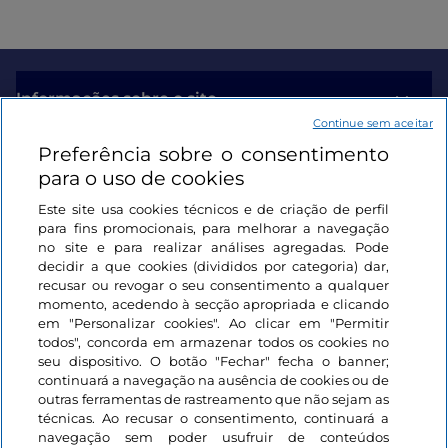
Informações sobre o site
Continue sem aceitar
Preferência sobre o consentimento
Ligações úteis
para o uso de cookies
Este site usa cookies técnicos e de criação de perfil
Iniciar sessão
para fins promocionais, para melhorar a navegação
no site e para realizar análises agregadas. Pode
Mantenha-se em contacto
decidir a que cookies (divididos por categoria) dar,
recusar ou revogar o seu consentimento a qualquer
momento, acedendo à secção apropriada e clicando
em "Personalizar cookies". Ao clicar em "Permitir
todos", concorda em armazenar todos os cookies no
seu dispositivo. O botão "Fechar" fecha o banner;
continuará a navegação na ausência de cookies ou de
outras ferramentas de rastreamento que não sejam as
técnicas. Ao recusar o consentimento, continuará a
navegação sem poder usufruir de conteúdos