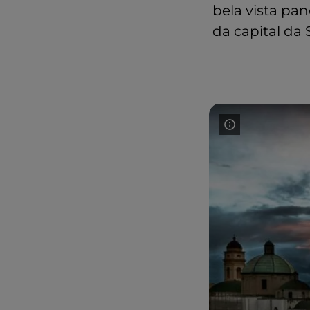
bela vista pa
da capital da