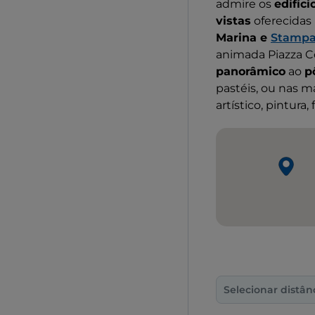
admire os
edifíci
vistas
oferecidas
Marina e
Stampa
animada Piazza C
panorâmico
ao
p
pastéis, ou nas 
artístico, pintura
Selecionar distân