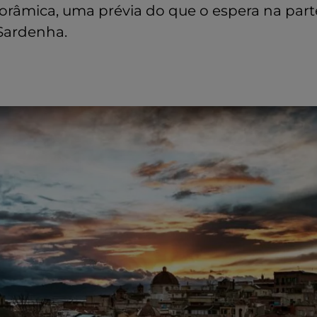
norâmica, uma prévia do que o espera na part
 Sardenha.