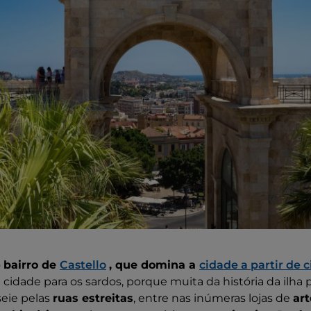
o
bairro de
Castello
, que domina a
cidade a partir de 
 cidade para os sardos, porque muita da história da ilha 
seie pelas
ruas estreitas
, entre nas inúmeras lojas de
ar