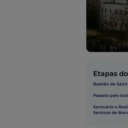
Etapas do 
Bastião de Saint
Passeio pelo bai
Santuário e Basí
Senhora de Bona