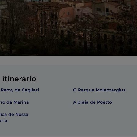
itinerário
 Remy de Cagliari
O Parque Molentargius
rro da Marina
A praia de Poetto
lica de Nossa
ria