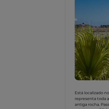
Está localizado n
representa toda a
antiga rocha. Pas