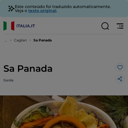
Este conteúdo foi traduzido automaticamente.
Veja o
texto original
.
...
Cagliari
Sa Panada
Sa Panada
Gos
Sarda