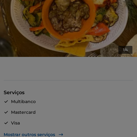
1/4
Serviços
Multibanco
Mastercard
Visa
Acesso para pessoas com deficiência
Mostrar outros serviços