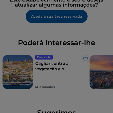
atualizar algumas informações?
Aceda à sua área reservada
Poderá interessar-lhe
Desporto
Gosto
Cagliari: entre a
vegetação e o
desporto
3 minutos
Sugerimos