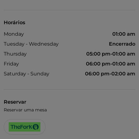
Animais permitidos
Casa de banho para pessoas com deficiência
Horários
Cocktail
Monday
01:00 am
Fala-se inglês
Tuesday - Wednesday
Encerrado
Menu infantil
Thursday
05:00 pm-01:00 am
Wi-Fi
Friday
06:00 pm-01:00 am
Saturday - Sunday
06:00 pm-02:00 am
Reservar
Reservar uma mesa