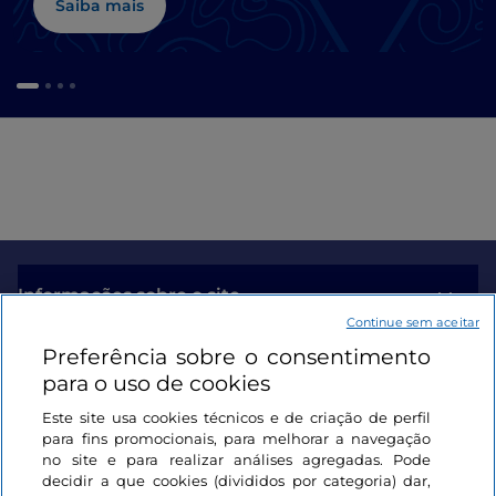
Saiba mais
Informações sobre o site
Continue sem aceitar
Preferência sobre o consentimento
Ligações úteis
para o uso de cookies
Este site usa cookies técnicos e de criação de perfil
Iniciar sessão
para fins promocionais, para melhorar a navegação
no site e para realizar análises agregadas. Pode
Mantenha-se em contacto
decidir a que cookies (divididos por categoria) dar,