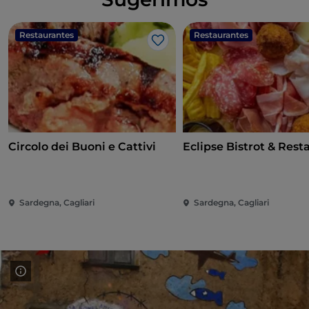
Restaurantes
Restaurantes
Gosto
Circolo dei Buoni e Cattivi
Eclipse Bistrot & Rest
Sardegna, Cagliari
Sardegna, Cagliari