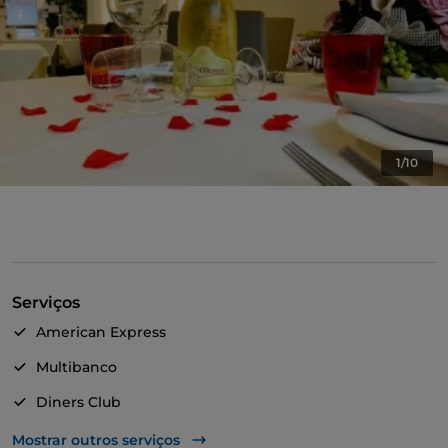
1/10
Serviços
American Express
Multibanco
Diners Club
Mastercard
Mostrar outros serviços