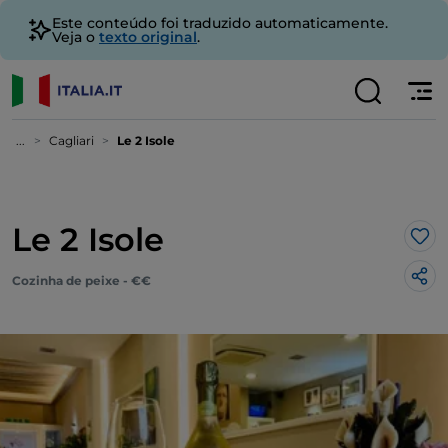
Este conteúdo foi traduzido automaticamente.
Veja o
texto original
.
...
Cagliari
Le 2 Isole
Le 2 Isole
Gos
Cozinha de peixe - €€