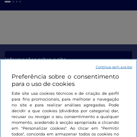
Informações sobre o site
Continue sem aceitar
Preferência sobre o consentimento
Ligações úteis
para o uso de cookies
Este site usa cookies técnicos e de criação de perfil
Iniciar sessão
para fins promocionais, para melhorar a navegação
no site e para realizar análises agregadas. Pode
Mantenha-se em contacto
decidir a que cookies (divididos por categoria) dar,
recusar ou revogar o seu consentimento a qualquer
momento, acedendo à secção apropriada e clicando
em "Personalizar cookies". Ao clicar em "Permitir
todos", concorda em armazenar todos os cookies no