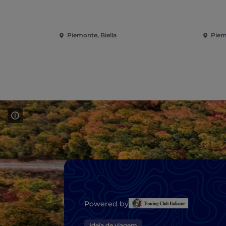
Piemonte, Biella
Piem
Powered by
Ideia de viagem