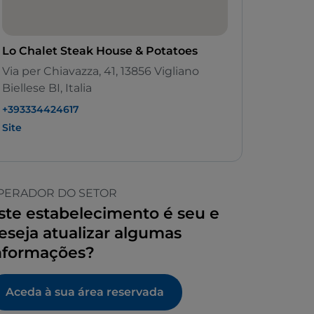
Lo Chalet Steak House & Potatoes
Via per Chiavazza, 41, 13856 Vigliano
Biellese BI, Italia
+393334424617
Site
PERADOR DO SETOR
ste estabelecimento é seu e
eseja atualizar algumas
nformações?
Aceda à sua área reservada