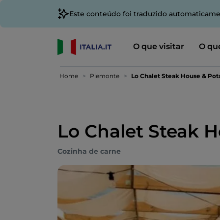
Este conteúdo foi traduzido automaticame
O que visitar
O que
Home
Piemonte
Lo Chalet Steak House & Pot
Lo Chalet Steak 
Cozinha de carne