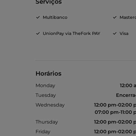
Serviços
Multibanco
Master
UnionPay via TheFork PAY
Visa
Horários
Monday
12:00
Tuesday
Encerr
Wednesday
12:00 pm-02:00
07:00 pm-11:00
Thursday
12:00 pm-02:00
Friday
12:00 pm-02:00