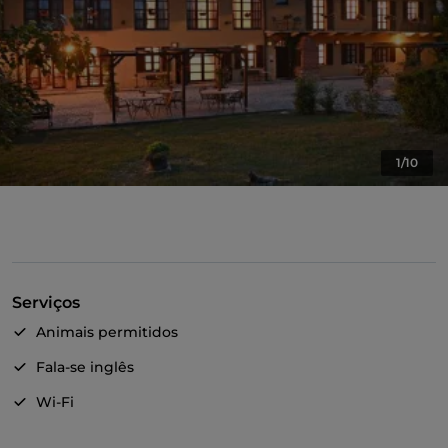
1/10
Serviços
Animais permitidos
Fala-se inglês
Wi-Fi