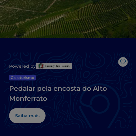
Gost
Powered by
Cicloturismo
Pedalar pela encosta do Alto
Monferrato
Saiba mais