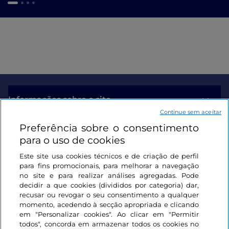
Informações sobre o site
Continue sem aceitar
Preferência sobre o consentimento
Ligações úteis
para o uso de cookies
Este site usa cookies técnicos e de criação de perfil
Iniciar sessão
para fins promocionais, para melhorar a navegação
no site e para realizar análises agregadas. Pode
Mantenha-se em contacto
decidir a que cookies (divididos por categoria) dar,
recusar ou revogar o seu consentimento a qualquer
momento, acedendo à secção apropriada e clicando
em "Personalizar cookies". Ao clicar em "Permitir
todos", concorda em armazenar todos os cookies no