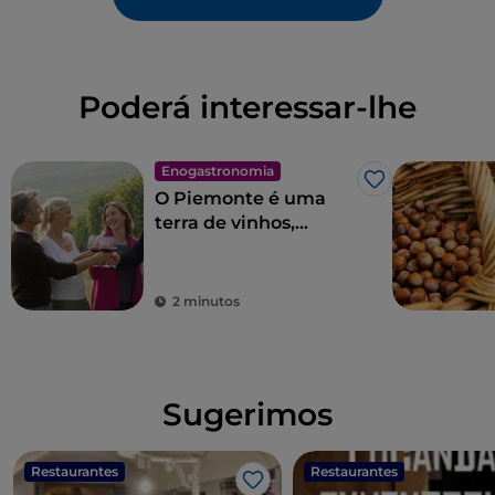
Poderá interessar-lhe
Enogastronomia
Gosto
O Piemonte é uma
terra de vinhos,
espumantes, grappas
e licores
extraordinários
2 minutos
Sugerimos
Restaurantes
Restaurantes
Gosto