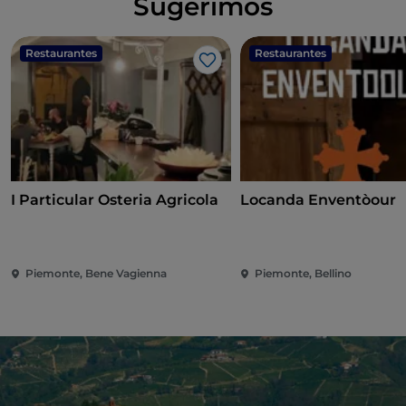
Sugerimos
Restaurantes
Restaurantes
Gosto
I Particular Osteria Agricola
Locanda Enventòour
Piemonte, Bene Vagienna
Piemonte, Bellino