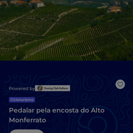
Gost
Powered by
Cicloturismo
Pedalar pela encosta do Alto
Monferrato