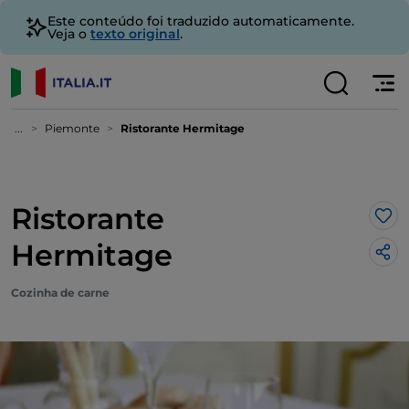
Este conteúdo foi traduzido automaticamente.
Veja o
texto original
.
...
Piemonte
Ristorante Hermitage
Ristorante
Gos
Hermitage
Cozinha de carne