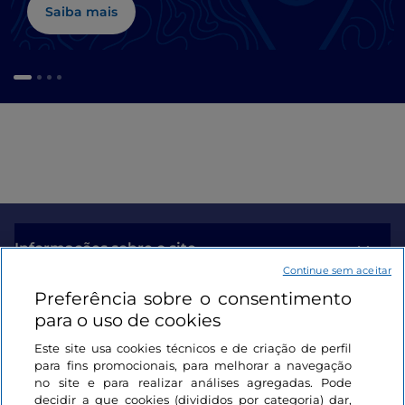
Saiba mais
Informações sobre o site
Continue sem aceitar
Preferência sobre o consentimento
Ligações úteis
para o uso de cookies
Este site usa cookies técnicos e de criação de perfil
Iniciar sessão
para fins promocionais, para melhorar a navegação
no site e para realizar análises agregadas. Pode
Mantenha-se em contacto
decidir a que cookies (divididos por categoria) dar,