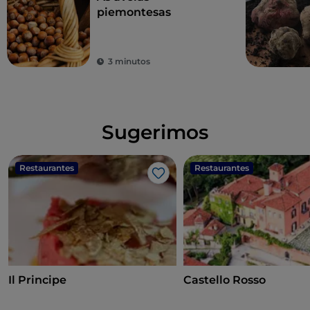
piemontesas
3 minutos
Sugerimos
Restaurantes
Restaurantes
Gosto
Il Principe
Castello Rosso