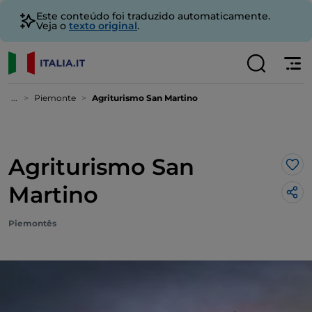
Este conteúdo foi traduzido automaticamente.
Veja o
texto original
.
...
Piemonte
Agriturismo San Martino
Agriturismo San
Gos
Martino
Piemontês