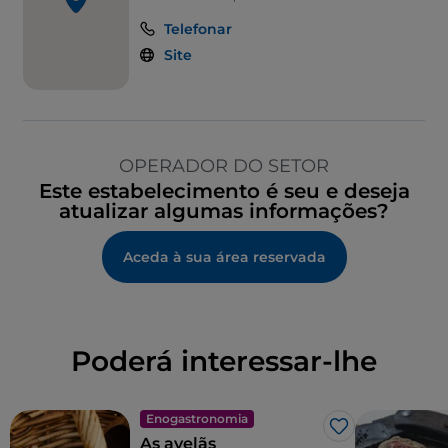
Telefonar
Site
OPERADOR DO SETOR
Este estabelecimento é seu e deseja
atualizar algumas informações?
Aceda à sua área reservada
Poderá interessar-lhe
Enogastronomia
Gosto
As avelãs