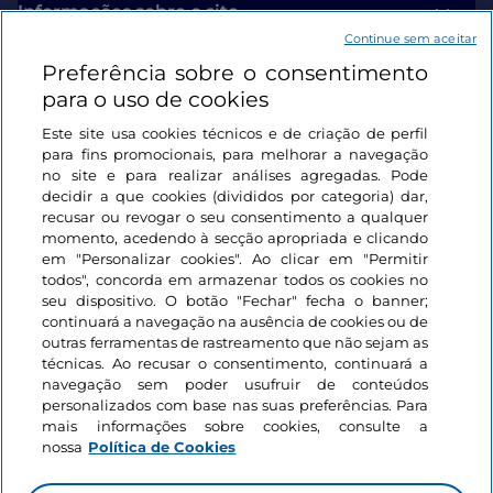
Informações sobre o site
Continue sem aceitar
Preferência sobre o consentimento
Ligações úteis
para o uso de cookies
Este site usa cookies técnicos e de criação de perfil
Iniciar sessão
para fins promocionais, para melhorar a navegação
no site e para realizar análises agregadas. Pode
Mantenha-se em contacto
decidir a que cookies (divididos por categoria) dar,
recusar ou revogar o seu consentimento a qualquer
momento, acedendo à secção apropriada e clicando
em "Personalizar cookies". Ao clicar em "Permitir
todos", concorda em armazenar todos os cookies no
seu dispositivo. O botão "Fechar" fecha o banner;
continuará a navegação na ausência de cookies ou de
outras ferramentas de rastreamento que não sejam as
técnicas. Ao recusar o consentimento, continuará a
navegação sem poder usufruir de conteúdos
personalizados com base nas suas preferências. Para
mais informações sobre cookies, consulte a
nossa
Política de Cookies