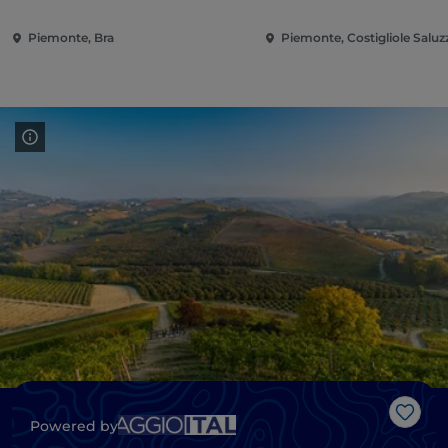
Piemonte, Bra
Piemonte, Costigliole Saluz
Gost
Powered by