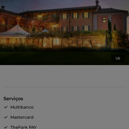
1/6
Serviços
Multibanco
Mastercard
TheFork PAY