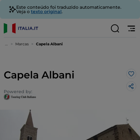
Este conteúdo foi traduzido automaticamente.
Veja o
texto original
.
...
Marcas
Capela Albani
Capela Albani
Gos
Powered by: