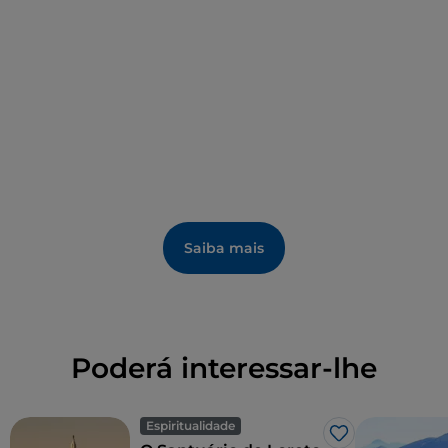
Saiba mais
Poderá interessar-lhe
Espiritualidade
Gosto