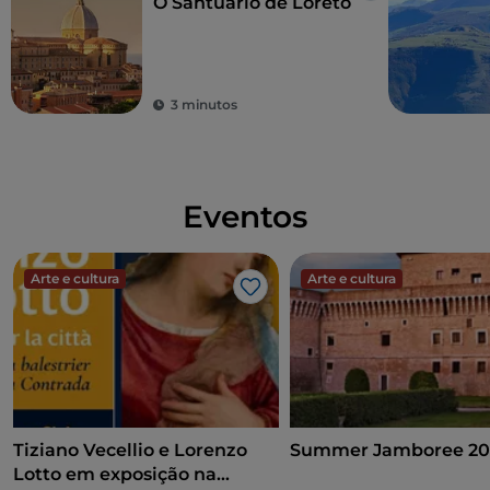
O Santuário de Loreto
3 minutos
Eventos
Arte e cultura
Arte e cultura
Gosto
Tiziano Vecellio e Lorenzo
Summer Jamboree 20
Lotto em exposição na