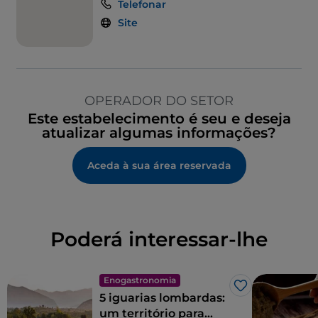
Telefonar
Site
OPERADOR DO SETOR
Este estabelecimento é seu e deseja
atualizar algumas informações?
Aceda à sua área reservada
Poderá interessar-lhe
Enogastronomia
Gosto
5 iguarias lombardas:
um território para