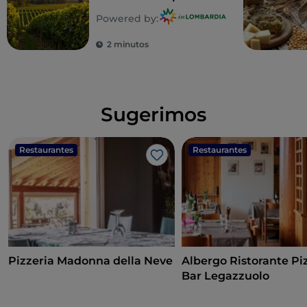
saborear
Powered by:
2 minutos
Sugerimos
Restaurantes
Restaurantes
Gosto
Pizzeria Madonna della Neve
Albergo Ristorante Pi
Bar Legazzuolo