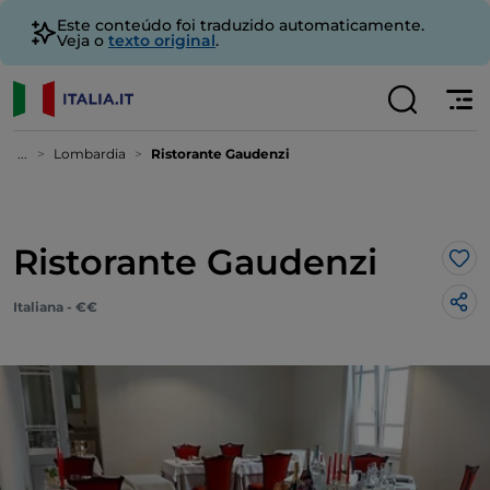
Este conteúdo foi traduzido automaticamente.
Veja o
texto original
.
...
Lombardia
Ristorante Gaudenzi
Ristorante Gaudenzi
Gos
Italiana - €€