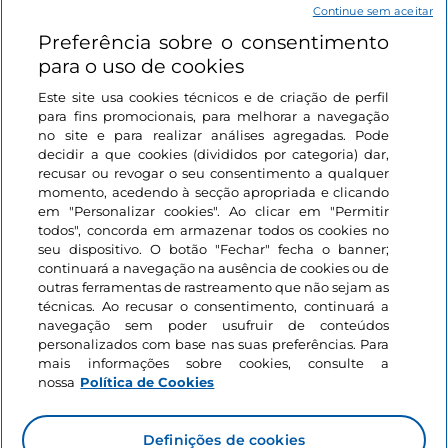
Continue sem aceitar
Preferência sobre o consentimento
Ligações úteis
para o uso de cookies
Este site usa cookies técnicos e de criação de perfil
Iniciar sessão
para fins promocionais, para melhorar a navegação
no site e para realizar análises agregadas. Pode
Mantenha-se em contacto
decidir a que cookies (divididos por categoria) dar,
recusar ou revogar o seu consentimento a qualquer
momento, acedendo à secção apropriada e clicando
em "Personalizar cookies". Ao clicar em "Permitir
todos", concorda em armazenar todos os cookies no
seu dispositivo. O botão "Fechar" fecha o banner;
continuará a navegação na ausência de cookies ou de
outras ferramentas de rastreamento que não sejam as
técnicas. Ao recusar o consentimento, continuará a
navegação sem poder usufruir de conteúdos
personalizados com base nas suas preferências. Para
mais informações sobre cookies, consulte a
nossa
Política de Cookies
Definições de cookies