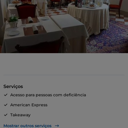
Serviços
Acesso para pessoas com deficiência
American Express
Takeaway
Casa de banho para pessoas com deficiência
Mostrar outros serviços