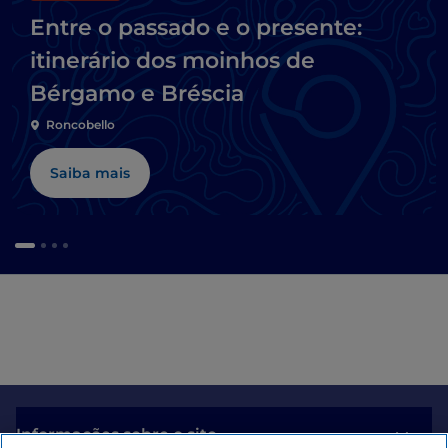
Entre o passado e o presente:
itinerário dos moinhos de
Bérgamo e Bréscia
Roncobello
Saiba mais
Informações sobre o site