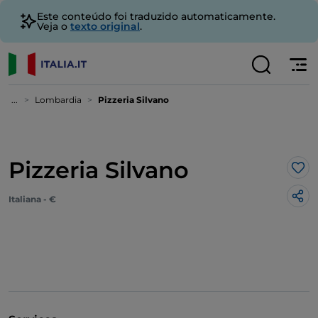
Este conteúdo foi traduzido automaticamente.
Veja o
texto original
.
...
Lombardia
Pizzeria Silvano
Pizzeria Silvano
Gos
Italiana - €