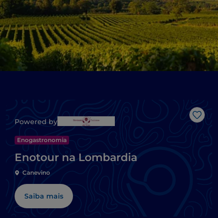
Gost
Powered by
Enogastronomia
Enotour na Lombardia
Canevino
Saiba mais