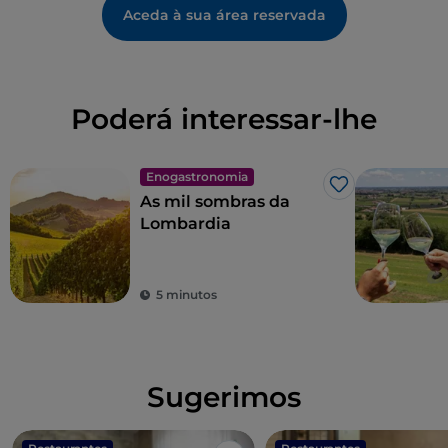
Aceda à sua área reservada
Poderá interessar-lhe
Enogastronomia
Gosto
As mil sombras da
Lombardia
5 minutos
Sugerimos