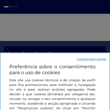
Informações sobre o site
Continue sem aceitar
Preferência sobre o consentimento
Ligações úteis
para o uso de cookies
Este site usa cookies técnicos e de criação de perfil
Iniciar sessão
para fins promocionais, para melhorar a navegação
no site e para realizar análises agregadas. Pode
Mantenha-se em contacto
decidir a que cookies (divididos por categoria) dar,
recusar ou revogar o seu consentimento a qualquer
momento, acedendo à secção apropriada e clicando
em "Personalizar cookies". Ao clicar em "Permitir