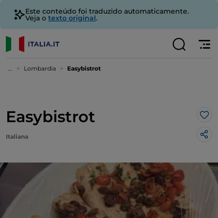
Este conteúdo foi traduzido automaticamente.
Veja o
texto original
.
...
Lombardia
Easybistrot
Easybistrot
Gos
Italiana