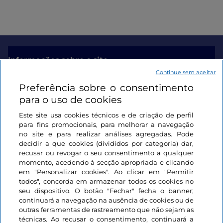
Informações sobre o site
Continue sem aceitar
Preferência sobre o consentimento
Ligações úteis
para o uso de cookies
Este site usa cookies técnicos e de criação de perfil
Iniciar sessão
para fins promocionais, para melhorar a navegação
no site e para realizar análises agregadas. Pode
Mantenha-se em contacto
decidir a que cookies (divididos por categoria) dar,
recusar ou revogar o seu consentimento a qualquer
momento, acedendo à secção apropriada e clicando
em "Personalizar cookies". Ao clicar em "Permitir
todos", concorda em armazenar todos os cookies no
seu dispositivo. O botão "Fechar" fecha o banner;
continuará a navegação na ausência de cookies ou de
outras ferramentas de rastreamento que não sejam as
técnicas. Ao recusar o consentimento, continuará a