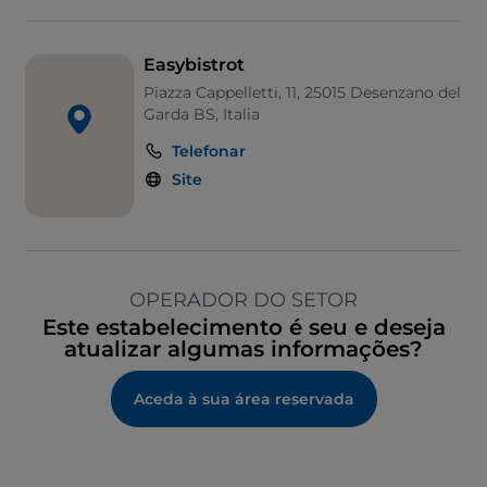
Easybistrot
Piazza Cappelletti, 11, 25015 Desenzano del
Garda BS, Italia
Telefonar
Site
OPERADOR DO SETOR
Este estabelecimento é seu e deseja
atualizar algumas informações?
Aceda à sua área reservada