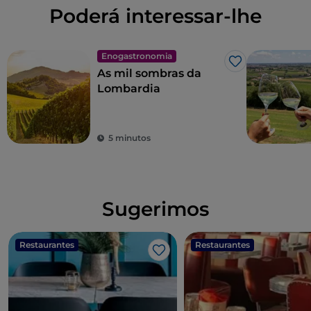
Poderá interessar-lhe
Enogastronomia
Gosto
As mil sombras da
Lombardia
5 minutos
Sugerimos
Restaurantes
Restaurantes
Gosto