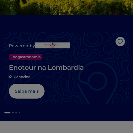
Gost
Powered by
Enogastronomia
Enotour na Lombardia
Canevino
Saiba mais