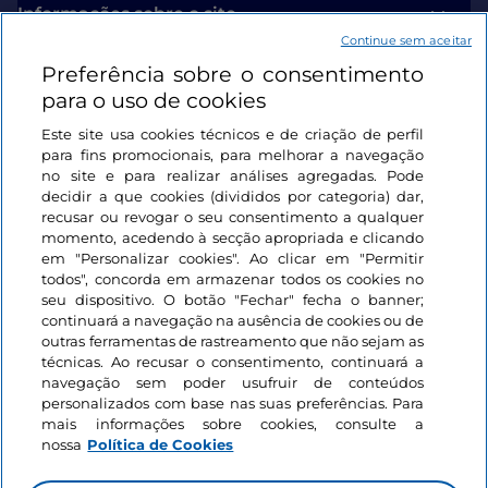
Informações sobre o site
Continue sem aceitar
Preferência sobre o consentimento
Ligações úteis
para o uso de cookies
Este site usa cookies técnicos e de criação de perfil
Iniciar sessão
para fins promocionais, para melhorar a navegação
no site e para realizar análises agregadas. Pode
Mantenha-se em contacto
decidir a que cookies (divididos por categoria) dar,
recusar ou revogar o seu consentimento a qualquer
momento, acedendo à secção apropriada e clicando
em "Personalizar cookies". Ao clicar em "Permitir
todos", concorda em armazenar todos os cookies no
seu dispositivo. O botão "Fechar" fecha o banner;
continuará a navegação na ausência de cookies ou de
outras ferramentas de rastreamento que não sejam as
técnicas. Ao recusar o consentimento, continuará a
navegação sem poder usufruir de conteúdos
personalizados com base nas suas preferências. Para
mais informações sobre cookies, consulte a
nossa
Política de Cookies