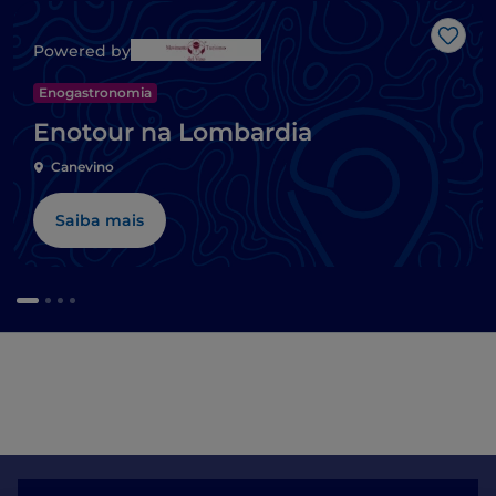
Gost
Powered by
Enogastronomia
Enotour na Lombardia
Canevino
Saiba mais