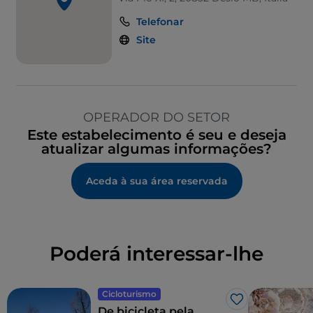
Telefonar
Site
OPERADOR DO SETOR
Este estabelecimento é seu e deseja
atualizar algumas informações?
Aceda à sua área reservada
Poderá interessar-lhe
Cicloturismo
Gosto
De bicicleta pela