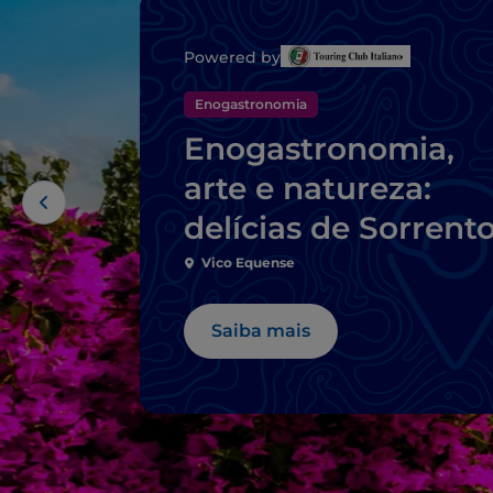
Powered by
Enogastronomia
Enogastronomia,
arte e natureza:
delícias de Sorrent
Vico Equense
Saiba mais