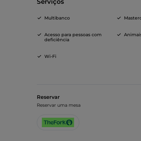
Serviços
Multibanco
Master
Acesso para pessoas com
Animai
deficiência
Wi-Fi
Reservar
Reservar uma mesa