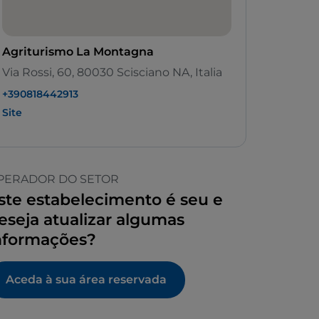
Agriturismo La Montagna
Via Rossi, 60, 80030 Scisciano NA, Italia
+390818442913
Site
PERADOR DO SETOR
ste estabelecimento é seu e
eseja atualizar algumas
nformações?
Aceda à sua área reservada