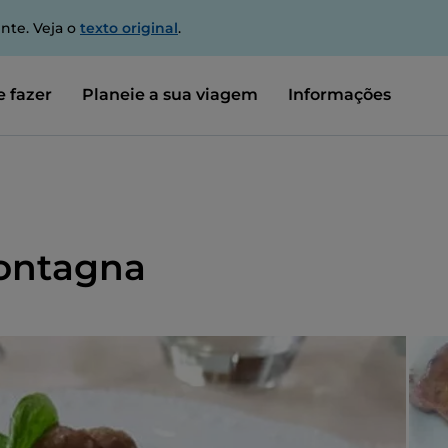
nte. Veja o
texto original
.
 fazer
Planeie a sua viagem
Informações
Montagna