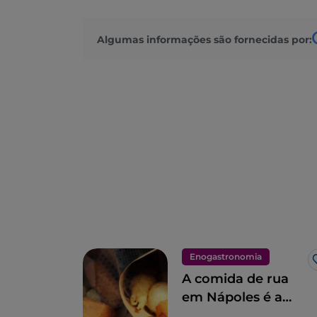
Algumas informações são fornecidas por:
Enogastronomia
A comida de rua
em Nápoles é a
quintessência das