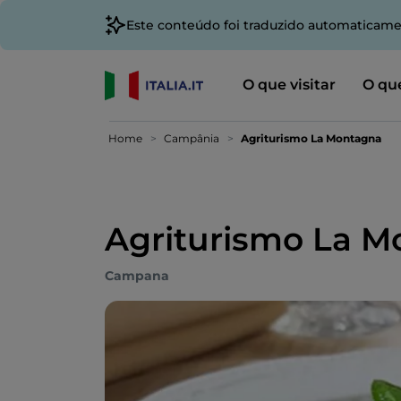
Este conteúdo foi traduzido automaticame
O que visitar
O que
Home
Campânia
Agriturismo La Montagna
Agriturismo La 
Campana