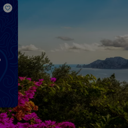
Gosto
o