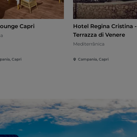
 Lounge Capri
Hotel Regina Cristina -
Terrazza di Venere
na
Mediterrânica
ania, Capri
Campania, Capri