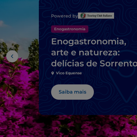
Powered by
Enogastronomia
Enogastronomia,
arte e natureza:
delícias de Sorrent
Vico Equense
Saiba mais