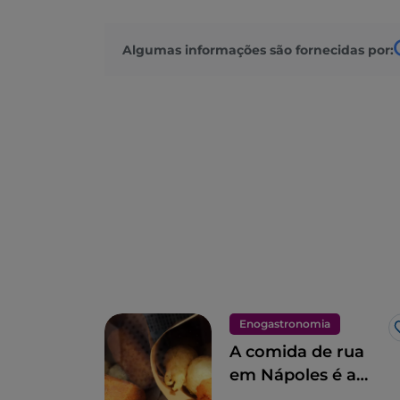
Algumas informações são fornecidas por:
Enogastronomia
A comida de rua
em Nápoles é a
quintessência das