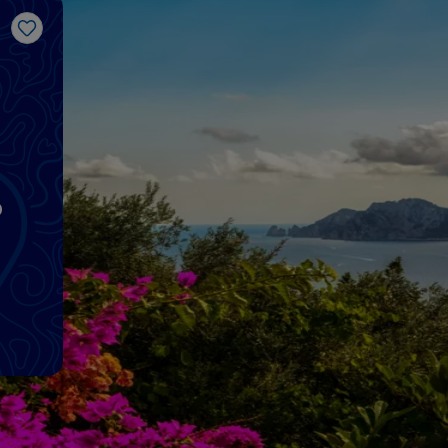
Gosto
o