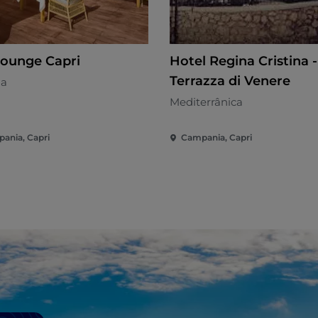
 Lounge Capri
Hotel Regina Cristina -
Terrazza di Venere
na
Mediterrânica
ania, Capri
Campania, Capri