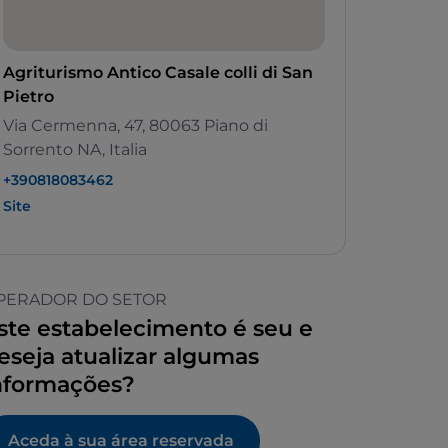
Agriturismo Antico Casale colli di San
Pietro
Via Cermenna, 47, 80063 Piano di
Sorrento NA, Italia
+390818083462
Site
PERADOR DO SETOR
ste estabelecimento é seu e
eseja atualizar algumas
nformações?
Aceda à sua área reservada