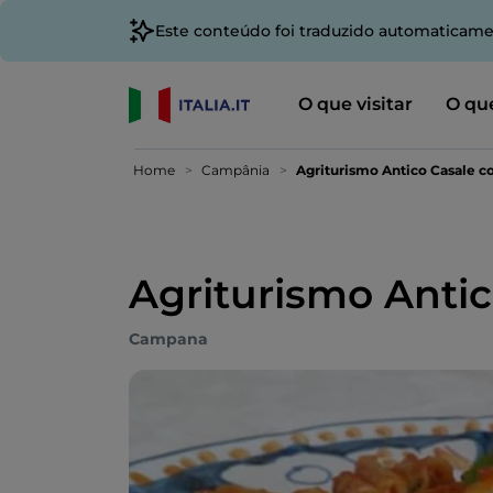
Este conteúdo foi traduzido automaticame
O que visitar
O que
Home
Campânia
Agriturismo Antico Casale col
Agriturismo Antico
Campana