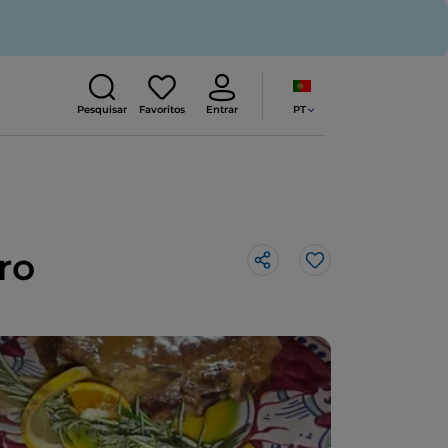
PT
Pesquisar
Favoritos
Entrar
ro
Gosto