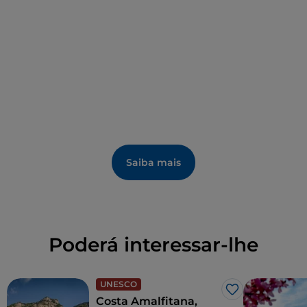
Saiba mais
Poderá interessar-lhe
UNESCO
Gosto
Costa Amalfitana,