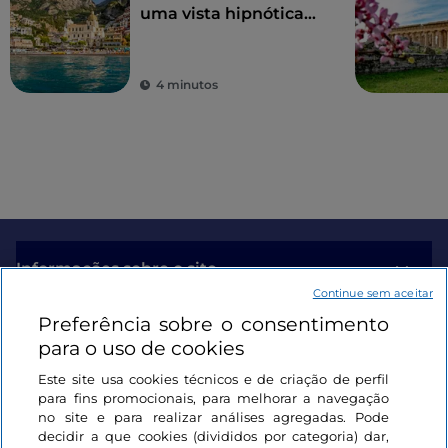
uma vista hipnótica
para o mar azul
cobalto
4 minutos
Informações sobre o site
Continue sem aceitar
Preferência sobre o consentimento
Ligações úteis
para o uso de cookies
Este site usa cookies técnicos e de criação de perfil
Iniciar sessão
para fins promocionais, para melhorar a navegação
no site e para realizar análises agregadas. Pode
Mantenha-se em contacto
decidir a que cookies (divididos por categoria) dar,