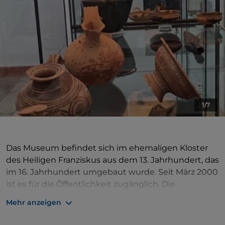
1/7
Das Museum befindet sich im ehemaligen Kloster
des Heiligen Franziskus aus dem 13. Jahrhundert, das
im 16. Jahrhundert umgebaut wurde. Seit März 2000
ist es für die Öffentlichkeit zugänglich. Die
Ausstellungen, die noch nicht in allen Abschnitten
Mehr anzeigen
vollständig sind, wurden nach chronologischen
Kriterien unterteilt. Der erste Abschnitt ist den