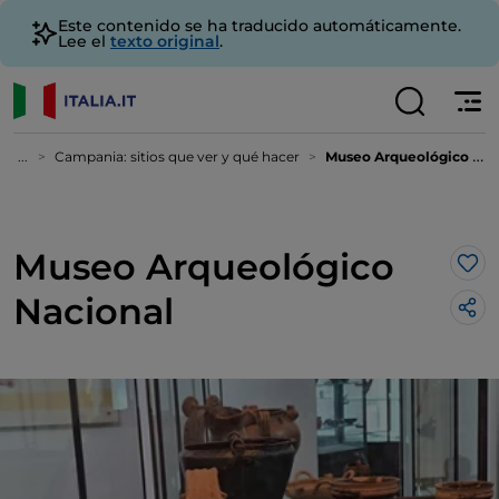
Este contenido se ha traducido automáticamente.
Lee el
texto original
.
...
Campania: sitios que ver y qué hacer
Museo Arqueológico Nacional
Museo Arqueológico
Me 
Nacional