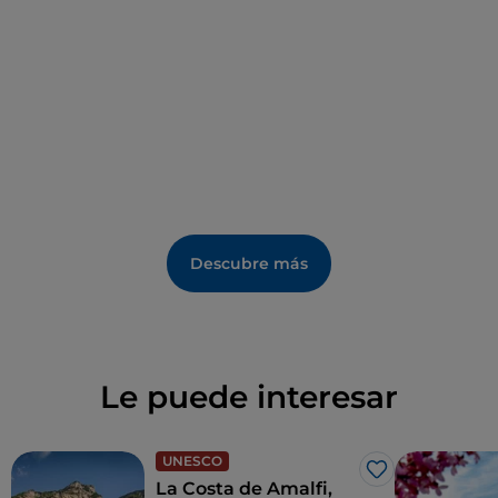
Descubre más
Le puede interesar
UNESCO
Me gusta
La Costa de Amalfi,