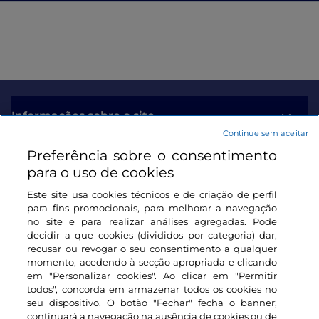
Informações sobre o site
Continue sem aceitar
Preferência sobre o consentimento
Ligações úteis
para o uso de cookies
Este site usa cookies técnicos e de criação de perfil
Iniciar sessão
para fins promocionais, para melhorar a navegação
no site e para realizar análises agregadas. Pode
Mantenha-se em contacto
decidir a que cookies (divididos por categoria) dar,
recusar ou revogar o seu consentimento a qualquer
momento, acedendo à secção apropriada e clicando
em "Personalizar cookies". Ao clicar em "Permitir
todos", concorda em armazenar todos os cookies no
seu dispositivo. O botão "Fechar" fecha o banner;
continuará a navegação na ausência de cookies ou de