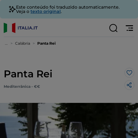
Este conteúdo foi traduzido automaticamente.
Veja o
texto original
.
...
Calábria
Panta Rei
Panta Rei
Gos
Mediterrânica - €€