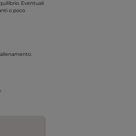
quilibrio. Eventuali
anti o poco
 allenamento.
.