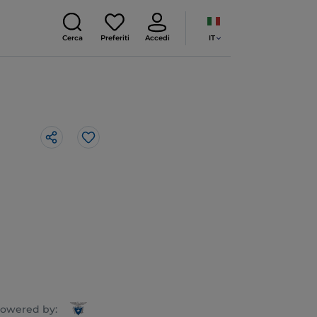
IT
Cerca
Preferiti
Accedi
Like
owered by: