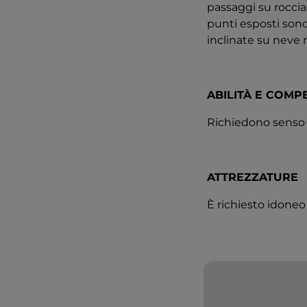
passaggi su roccia,
punti esposti sono
inclinate su neve 
ABILITÀ E COMP
Richiedono senso 
ATTREZZATURE
È richiesto idone