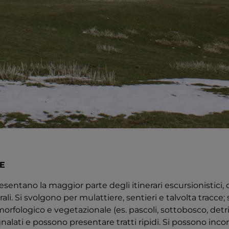
E
sentano la maggior parte degli itinerari escursionistici, qui
li. Si svolgono per mulattiere, sentieri e talvolta tracce;
rfologico e vegetazionale (es. pascoli, sottobosco, detrit
lati e possono presentare tratti ripidi. Si possono incont