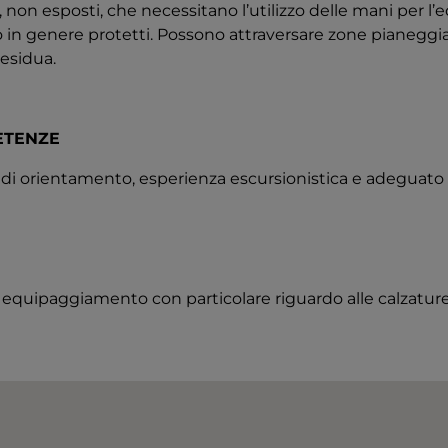
 non esposti, che necessitano l’utilizzo delle mani per l’e
 in genere protetti. Possono attraversare zone pianeggi
residua.
ETENZE
di orientamento, esperienza escursionistica e adeguato
o equipaggiamento con particolare riguardo alle calzature