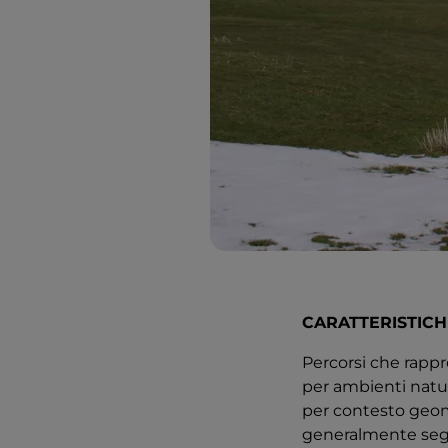
CARATTERISTICH
Percorsi che rappre
per ambienti natura
per contesto geomo
generalmente segna