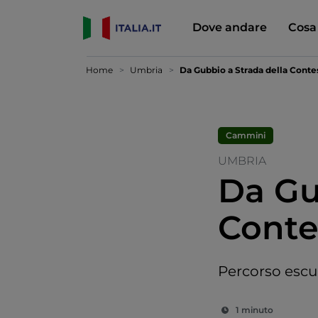
Dove andare
Cosa
Home
Umbria
Da Gubbio a Strada della Conte
Cammini
UMBRIA
Da Gu
Conte
Percorso escu
1 minuto