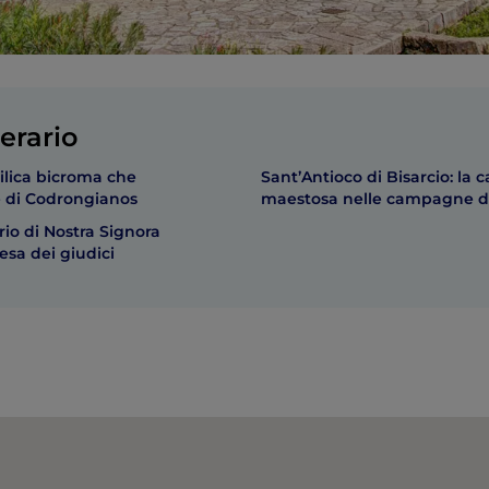
erario
silica bicroma che
Sant’Antioco di Bisarcio: la 
le di Codrongianos
maestosa nelle campagne di
rio di Nostra Signora
esa dei giudici