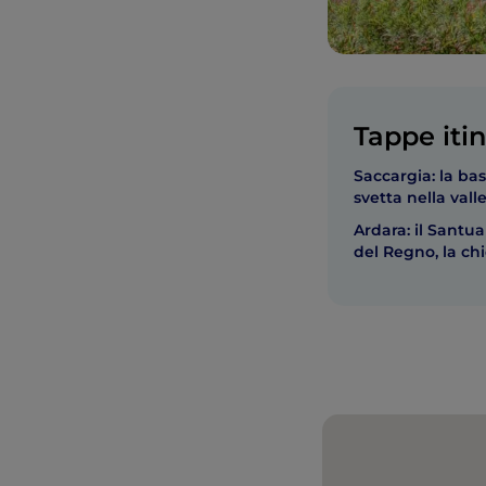
Tappe itin
Saccargia: la ba
svetta nella val
Ardara: il Santua
del Regno, la chi