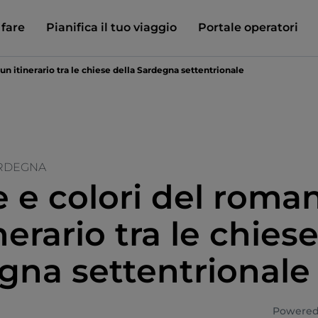
 fare
Pianifica il tuo viaggio
Portale operatori
un itinerario tra le chiese della Sardegna settentrionale
RDEGNA
 e colori del roman
nerario tra le chiese
gna settentrionale
Powered