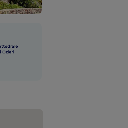
cattedrale
 Ozieri