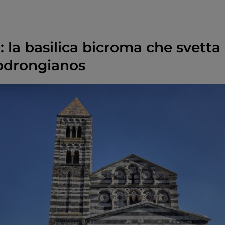
: la basilica bicroma che svetta 
Codrongianos