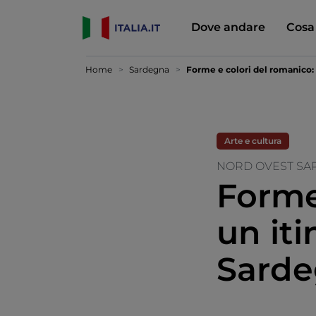
Dove andare
Cosa
Home
Sardegna
Forme e colori del romanico: 
Arte e cultura
NORD OVEST SA
Forme
un iti
Sarde