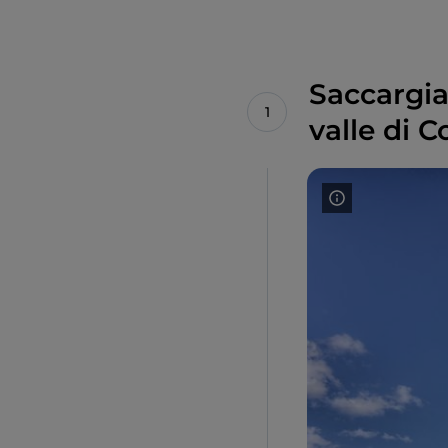
Saccargia
valle di 