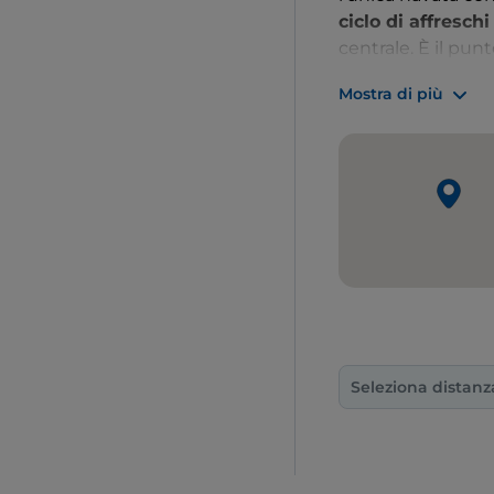
ciclo di affresch
centrale. È il pu
tappa ci porta nel
Mostra di più
Seleziona distanz