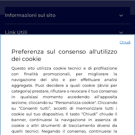
Informazioni sul sito
Link Utili
Chiudi
Login
Preferenza sul consenso all'utilizzo
dei cookie
Restiamo in contatto
Questo sito utilizza cookie tecnici e di profilazione
con finalità promozionali, per migliorare la
navigazione del sito e per effettuare analisi
aggregate. Puoi decidere a quali cookie (divisi per
categoria) prestare, rifiutare o revocare il tuo consenso
in qualsiasi momento accedendo all'apposita
sezione, cliccando su "Personalizza cookie". Cliccando
su “Consenti tutti”, accetti di memorizzare tutti i
cookie sul tuo dispositivo. Il tasto “Chiudi” chiude il
banner, continuerai la navigazione in assenza di
cookie o altri strumenti di tracciamento diversi da
quelli tecnici. Negando il consenso, continuerai la