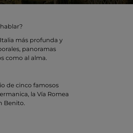
 hablar?
 Italia más profunda y
mporales, panoramas
jos como al alma.
cio de cinco famosos
ermanica, la Vía Romea
n Benito.