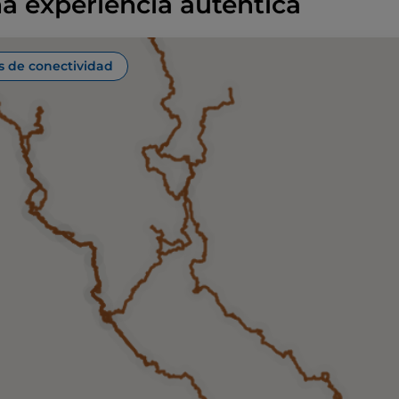
a experiencia auténtica
s de conectividad