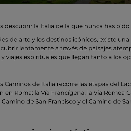
s descubrir la Italia de la que nunca has oído
des de arte y los destinos icónicos, existe una
scubrir lentamente a través de paisajes ate
 viajes espirituales que llegan tanto a los o
s Caminos de Italia recorre las etapas del La
 en Roma: la Vía Francígena, la Vía Romea G
el Camino de San Francisco y el Camino de Sa