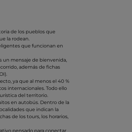
toria de los pueblos que
ue la rodean.
teligentes que funcionan en
ás un mensaje de bienvenida,
ecorrido, además de fichas
I).
yecto, ya que al menos el 40 %
cos internacionales. Todo ello
ística del territorio.
itos en autobús. Dentro de la
ocalidades que indican la
chas de los tours, los horarios,
rrativo pensado para conectar