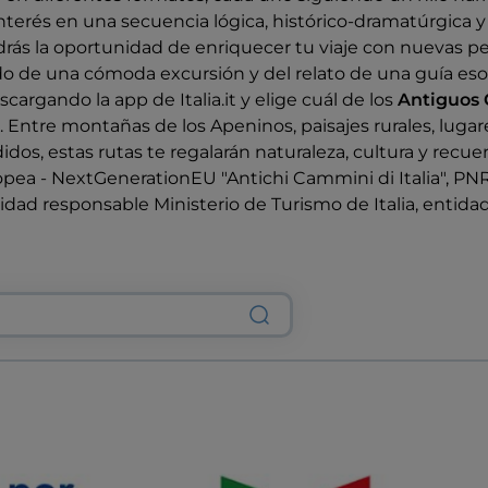
nterés en una secuencia lógica, histórico-dramatúrgica y 
rás la oportunidad de enriquecer tu viaje con nuevas pe
do de una cómoda excursión y del relato de una guía esoe
argando la app de Italia.it y elige cuál de los
Antiguos 
. Entre montañas de los Apeninos, paisajes rurales, lugar
dos, estas rutas te regalarán naturaleza, cultura y recuerd
pea - NextGenerationEU "Antichi Cammini di Italia", PN
idad responsable Ministerio de Turismo de Italia, entidad