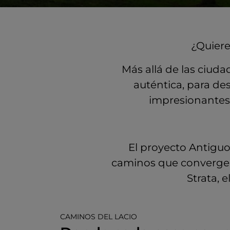
¿Quiere
Más allá de las ciuda
auténtica, para de
impresionantes y
El proyecto Antiguo
caminos que convergen
Strata, 
CAMINOS DEL LACIO