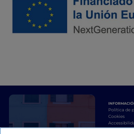
INFORMACIÓN
Política de 
Cookies
Accessibilid
Términos y 