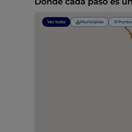
Donde cada paso es un
Ver todo
Municipios
Punto