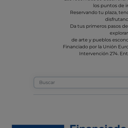
los puntos de i
Reservando tu plaza, tend
disfrutan
Da tus primeros pasos desc
explorar
de arte y pueblos escondi
Financiado por la Unión Euro
Intervención 274. Ent