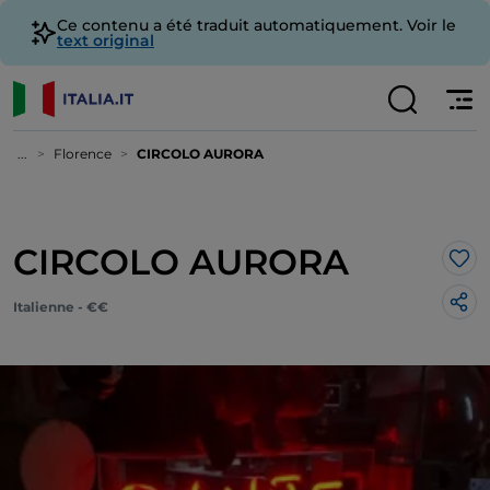
Ce contenu a été traduit automatiquement. Voir le
text original
...
Florence
CIRCOLO AURORA
CIRCOLO AURORA
J’a
Italienne - €€