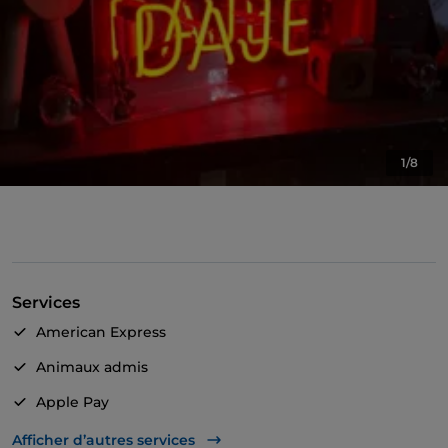
1/8
Services
American Express
Animaux admis
Apple Pay
Guichet automatique
Afficher d’autres services