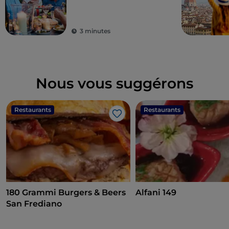
d'excellence
3 minutes
Nous vous suggérons
Restaurants
Restaurants
J’aime
180 Grammi Burgers & Beers
Alfani 149
San Frediano