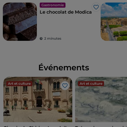
Gastronomie
J’aime
Le chocolat de Modica
2 minutes
Événements
Art et culture
Art et culture
J’aime