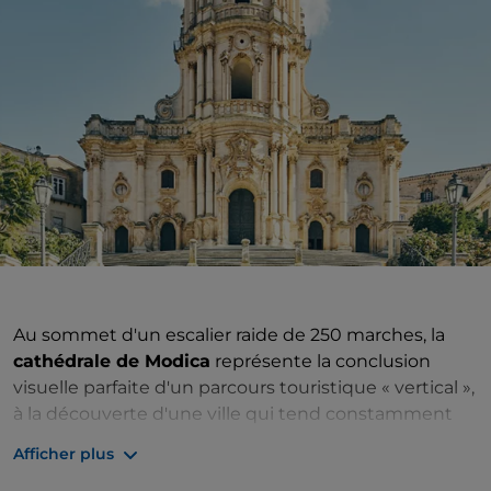
Au sommet d'un escalier raide de 250 marches, la
cathédrale de Modica
représente la conclusion
visuelle parfaite d'un parcours touristique « vertical »,
à la découverte d'une ville qui tend constamment
vers le haut. Connaissant bien la géographie du lieu,
Afficher plus
l'architecte Rosario Gagliardi (le même architecte qui