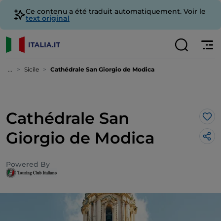
Ce contenu a été traduit automatiquement. Voir le
text original
...
Sicile
Cathédrale San Giorgio de Modica
Cathédrale San
J’a
Giorgio de Modica
Powered By