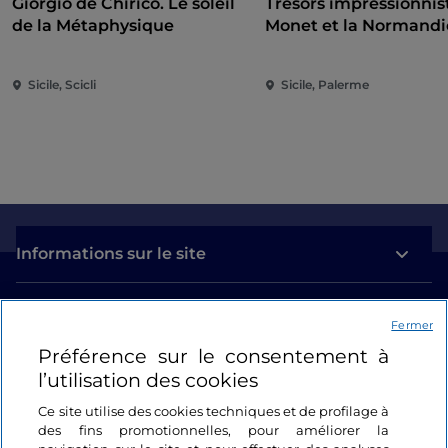
Giorgio de Chirico. Le soleil
Trésors impressionnis
de la Métaphysique
Monet et la Normandi
Sicile, Scicli
Sicile, Palerme
Informations sur le site
Liens utiles
Fermer
Préférence sur le consentement à
Se connecter
l’utilisation des cookies
Suivez-nous
Ce site utilise des cookies techniques et de profilage à
des fins promotionnelles, pour améliorer la