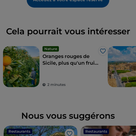
Cela pourrait vous intéresser
Nature
J’aime
Oranges rouges de
Sicile, plus qu'un fruit
un régal
2 minutes
Nous vous suggérons
Restaurants
Restaurants