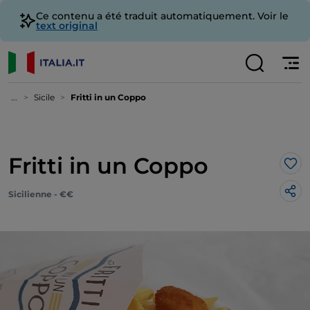
Ce contenu a été traduit automatiquement. Voir le
text original
...
Sicile
Fritti in un Coppo
Fritti in un Coppo
J’a
Sicilienne - €€