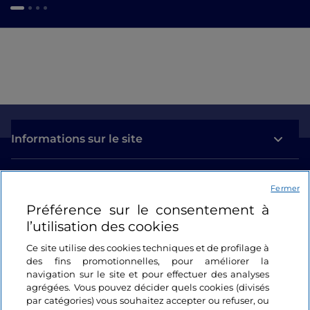
Informations sur le site
Liens utiles
Fermer
Préférence sur le consentement à
Se connecter
l’utilisation des cookies
Suivez-nous
Ce site utilise des cookies techniques et de profilage à
des fins promotionnelles, pour améliorer la
navigation sur le site et pour effectuer des analyses
agrégées. Vous pouvez décider quels cookies (divisés
par catégories) vous souhaitez accepter ou refuser, ou